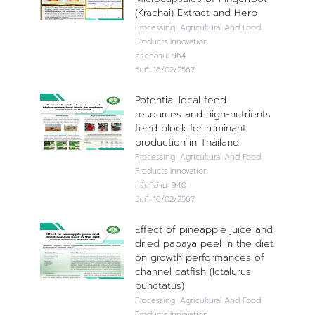
(Krachai) Extract and Herb
Processing, Agricultural And Food
Products Innovation
ครั้งที่อ่าน:
964
วันที่:
16/02/2567
Potential local feed
resources and high-nutrients
feed block for ruminant
production in Thailand
Processing, Agricultural And Food
Products Innovation
ครั้งที่อ่าน:
940
วันที่:
16/02/2567
Effect of pineapple juice and
dried papaya peel in the diet
on growth performances of
channel catfish (Ictalurus
punctatus)
Processing, Agricultural And Food
Products Innovation