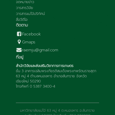
จดหมายข่าว
วารสารวิจัย
วารสารแม่โจ้ปริทัศน์
สื่อวีดีโอ
ติดตาม
Facebook
Gmaps
raemju@gmail.com
ที่อยู่
สำนักวิจัยและส่งเสริมวิชาการการเกษตร
ชั้น 3 อาคารเฉลิมพระเกียรติสมเด็จพระเทพรัตนราชสุดา
63 หมู่ 4 ตำบลหนองหาร อำเภอสันทราย จังหวัด
เชียงใหม่ 50290
โทรศัพท์ 0 5387 3400-4
มหาวิทยาลัยแม่โจ้ 63 หมู่ 4 ต.หนองหาร อ.สันทราย