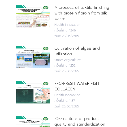
A process of textile finishing
with protein fibroin from silk
waste
Health Innovation
ครั้งที่อ่าน:
1346
วันที่:
23/05/2565
Cultivation of algae and
utilization
Smart Argiculture
ครั้งที่อ่าน:
1252
วันที่:
23/05/2565
FFC-FRESH WATER FISH
COLLAGEN
Health Innovation
ครั้งที่อ่าน:
1137
วันที่:
23/05/2565
IQS-Institute of product
quality and standardization