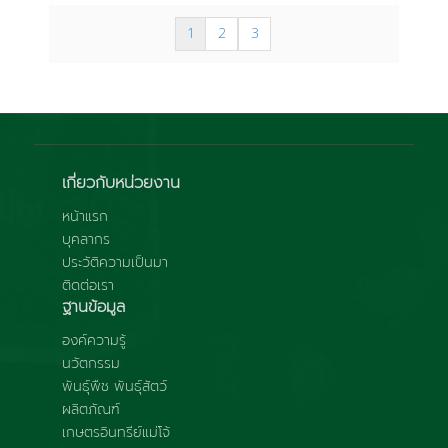
1
2
3
เกี่ยวกับหน่วยงาน
หน้าแรก
บุคลากร
ประวัติความเป็นมา
ติดต่อเรา
ฐานข้อมูล
องค์ความรู้
นวัตกรรม
พันธุ์พืช พันธุ์สัตว์
ผลิตภัณฑ์
เกษตรอินทรีย์แม่โจ้