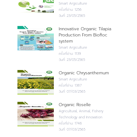
Smart Argiculture
ครั้งที่อ่าน:
1256
วันที่:
23/05/2565
Innovative Organic Tilapia
Production From Biofloc
system
Smart Argiculture
ครั้งที่อ่าน:
1139
วันที่:
23/05/2565
Organic Chrysanthemum
Smart Argiculture
ครั้งที่อ่าน:
1387
วันที่:
07/03/2565
Organic Roselle
Agricultural, Animal, Fishery
Technology and Innovation
ครั้งที่อ่าน:
1746
วันที่:
07/03/2565