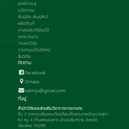
องค์ความรู้
นวัตกรรม
พันธุ์พืช พันธุ์สัตว์
ผลิตภัณฑ์
เกษตรอินทรีย์แม่โจ้
จดหมายข่าว
วารสารวิจัย
วารสารแม่โจ้ปริทัศน์
สื่อวีดีโอ
ติดตาม
Facebook
Gmaps
raemju@gmail.com
ที่อยู่
สำนักวิจัยและส่งเสริมวิชาการการเกษตร
ชั้น 3 อาคารเฉลิมพระเกียรติสมเด็จพระเทพรัตนราชสุดา
63 หมู่ 4 ตำบลหนองหาร อำเภอสันทราย จังหวัด
เชียงใหม่ 50290