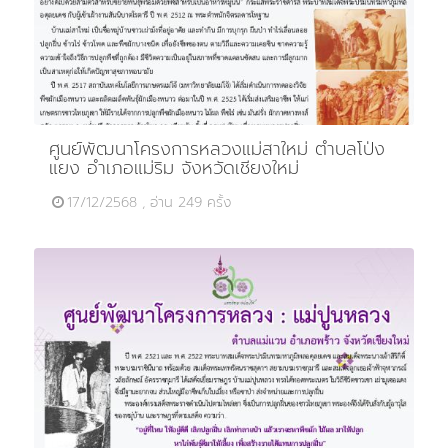
ศูนย์พัฒนาโครงการหลวงแม่สาใหม่ ตำบลโป่ง
แยง อำเภอแม่ริม จังหวัดเชียงใหม่
17/12/2568 , อ่าน 249 ครั้ง