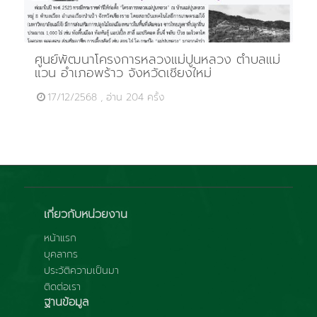
ศูนย์พัฒนาโครงการหลวงแม่ปูนหลวง ตำบลแม่
แวน อำเภอพร้าว จังหวัดเชียงใหม่
17/12/2568 , อ่าน 204 ครั้ง
เกี่ยวกับหน่วยงาน
หน้าแรก
บุคลากร
ประวัติความเป็นมา
ติดต่อเรา
ฐานข้อมูล