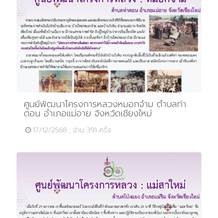
ศูนย์พัฒนาโครงการหลวงหมอกจ๋าม ตำบลท่า
ตอน อำเภอแม่อาย จังหวัดเชียงใหม่
17/12/2568 , อ่าน 391 ครั้ง