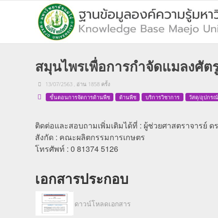
สมุนไพรเพื่อการกำจัดแมลงศัตร
13/07/2563
, อ่าน
1858
ครั้ง
ขั้นตอนการจัดการด้านพืช
ด้านพืช
บริการวิชาการ
วัสดุ/อุปกรณ
ติดต่อและสอบถามเพิ่มเติมได้ที่ : ผู้ช่วยศาสตราจารย์
สังกัด : คณะผลิตกรรมการเกษตร
โทรศัพท์ : 0 81374 5126
เอกสารประกอบ
ดาวน์โหลดเอกสาร