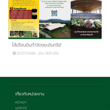
ไส้เดือนดินกำจัดขยะอินทรีย์
25/07/2568 , อ่าน 909 ครั้ง
เกี่ยวกับหน่วยงาน
หน้าแรก
บุคลากร