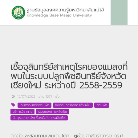
เชื้อจุลินทรีย์สาเหตุโรคของแมลงที่
พบในระบบปลูกพืชอินทรีย์จังหวัด
เชียงใหม่ ระหว่างปี 2558-2559
15/07/2563
, อ่าน
1377
ครั้ง
เกษตรอินทรีย์ด้านพืช
ขั้นตอนการจัดการด้านพืช
ด้านพืช
บริการวิชาการ
ระบบของการผลิตพืช
วัสดุ/อุปกรณ์/เครื่องมือในการผลิตพืช
ติดต่อและสอบถามเพิ่มเติมได้ที่ : ผู้ช่วยศาสตราจารย์ ดร.ศ