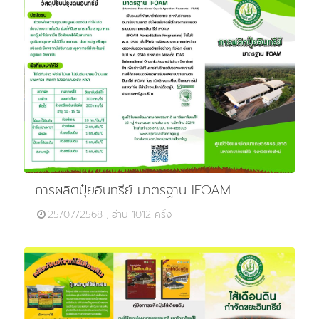
การผลิตปุ๋ยอินทรีย์ มาตรฐาน IFOAM
25/07/2568 , อ่าน 1012 ครั้ง