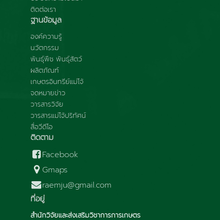
ติดต่อเรา
ฐานข้อมูล
องค์ความรู้
นวัตกรรม
พันธุ์พืช พันธุ์สัตว์
ผลิตภัณฑ์
เกษตรอินทรีย์แม่โจ้
จดหมายข่าว
วารสารวิจัย
วารสารแม่โจ้ปริทัศน์
สื่อวีดีโอ
ติดตาม
Facebook
Gmaps
raemju@gmail.com
ที่อยู่
สำนักวิจัยและส่งเสริมวิชาการการเกษตร