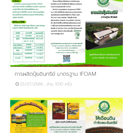
การผลิตปุ๋ยอินทรีย์ มาตรฐาน IFOAM
25/07/2568 , อ่าน 1010 ครั้ง