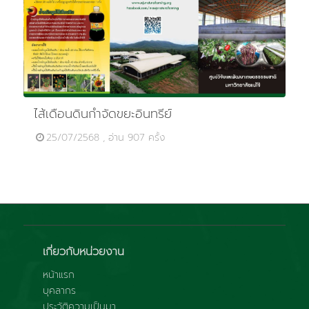
ไส้เดือนดินกำจัดขยะอินทรีย์
25/07/2568 , อ่าน 907 ครั้ง
เกี่ยวกับหน่วยงาน
หน้าแรก
บุคลากร
ประวัติความเป็นมา