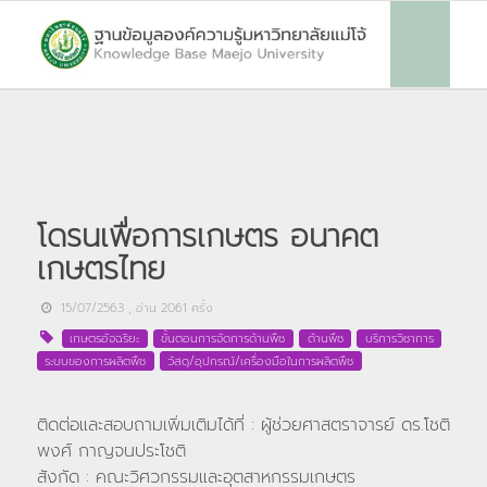
โดรนเพื่อการเกษตร อนาคต
เกษตรไทย
15/07/2563
, อ่าน
2061
ครั้ง
เกษตรอัจฉริยะ
ขั้นตอนการจัดการด้านพืช
ด้านพืช
บริการวิชาการ
ระบบของการผลิตพืช
วัสดุ/อุปกรณ์/เครื่องมือในการผลิตพืช
ติดต่อและสอบถามเพิ่มเติมได้ที่ : ผู้ช่วยศาสตราจารย์ ดร.โชติ
พงศ์ กาญจนประโชติ
สังกัด : คณะวิศวกรรมและอุตสาหกรรมเกษตร