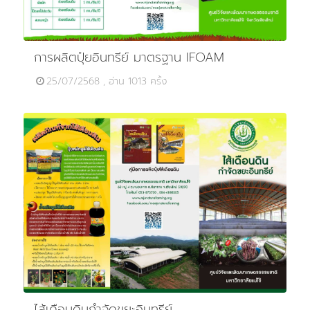
การผลิตปุ๋ยอินทรีย์ มาตรฐาน IFOAM
25/07/2568 , อ่าน 1013 ครั้ง
ไส้เดือนดินกำจัดขยะอินทรีย์