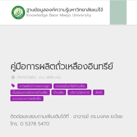
คู่มือการผลิตถั่วเหลืองอินทรีย์
09/10/2563
, อ่าน
2885
ครั้ง
การผลิต/การเพาะปลูก
เกษตรอินทรีย์ด้านพืช
ขั้นตอนการจัดการด้านพืช
ด้านพืช
บริการวิชาการ
พืชไร่
ระบบของการผลิตพืช
ติดต่อและสอบถามเพิ่มเติมได้ที่ : อาจารย์ ดร.มงคล ยะไชย
โทร. 0 5378 5470