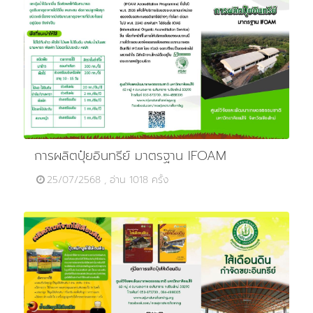
การผลิตปุ๋ยอินทรีย์ มาตรฐาน IFOAM
25/07/2568 , อ่าน 1018 ครั้ง