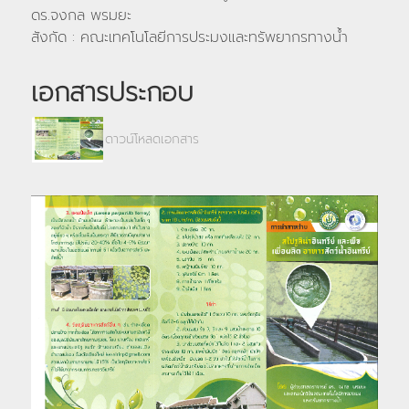
ดร.จงกล พรมยะ
สังกัด : คณะเทคโนโลยีการประมงและทรัพยากรทางน้ำ
เอกสารประกอบ
ดาวน์โหลดเอกสาร