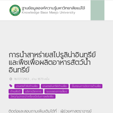
การนำสาหร่ายสไปรูลิน่าอินทรีย์
และพืชเพื่อผลิตอาหารสัตว์น้ำ
อินทรีย์
16/07/2563
, อ่าน
1673
ครั้ง
เกษตรทั่วไปด้านพืช
เกษตรอินทรีย์ด้านพืช
ขั้นตอนการจัดการด้านพืช
ด้านสัตว์
บริการวิชาการ
ระบบของการเลี้ยง
วัสดุ/อุปกรณ์/เครื่องมือในการผลิตพืช
ติดต่อและสอบถามเพิ่มเติมได้ที่ : ผู้ช่วยศาสตราจารย์