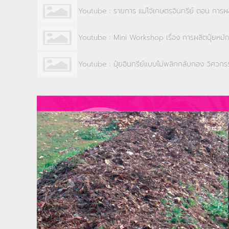
Youtube : รายการ แม่โจ้เกษตรอินทรีย์ ตอน การผลิ
Youtube : Mini Workshop เรื่อง การผลิตปุ๋ยหม
Youtube : ปุ๋ยอินทรีย์แบบไม่พลิกกลับกอง วิศวกรร