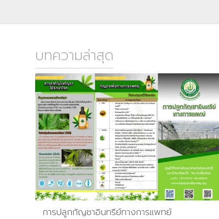
บทความล่าสุด
การปลูกกัญชาอินทรีย์ทางการแพทย์