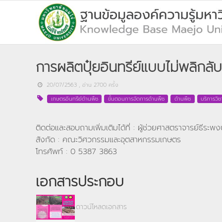
การผลิตปุ๋ยอินทรีย์แบบไม่พลิกลั
20/07/2563
, อ่าน
2700
ครั้ง
เกษตรอินทรีย์ด้านพืช
ขั้นตอนการจัดการด้านพืช
ด้านพืช
บริการวิ
ติดต่อและสอบถามเพิ่มเติมได้ที่ : ผู้ช่วยศาสตราจารย์ธีร
สังกัด : คณะวิศวกรรมและอุตสาหกรรมเกษตร
โทรศัพท์ : 0 5387 3863
เอกสารประกอบ
ดาวน์โหลดเอกสาร