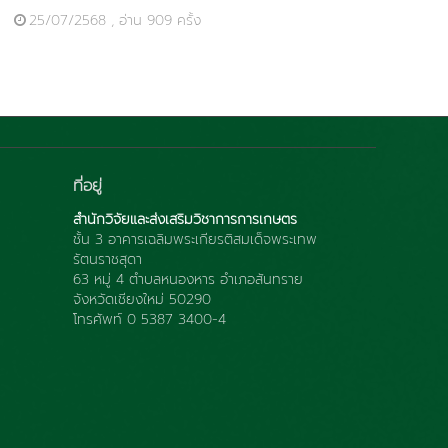
25/07/2568 , อ่าน 909 ครั้ง
ที่อยู่
สำนักวิจัยและส่งเสริมวิชาการการเกษตร
ชั้น 3 อาคารเฉลิมพระเกียรติสมเด็จพระเทพ
รัตนราชสุดา
63 หมู่ 4 ตำบลหนองหาร อำเภอสันทราย
จังหวัดเชียงใหม่ 50290
โทรศัพท์ 0 5387 3400-4