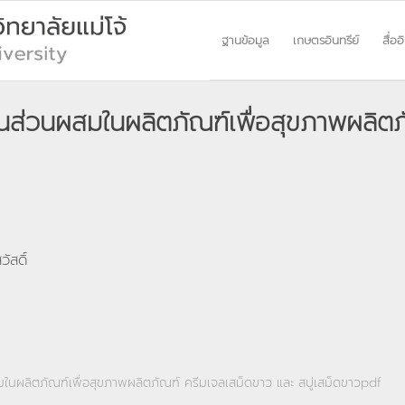
ฐานข้อมูล
เกษตรอินทรีย์
สื่ออ
็นส่วนผสมในผลิตภัณฑ์เพื่อสุขภาพผลิตภ
ัสดิ์
มในผลิตภัณฑ์เพื่อสุขภาพผลิตภัณฑ์ ครีมเจลเสม็ดขาว และ สบู่เสม็ดขาวpdf