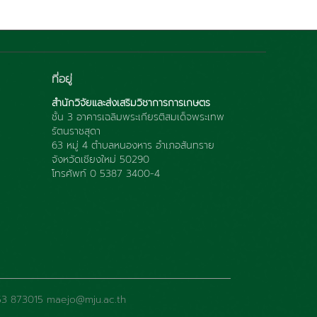
ที่อยู่
สำนักวิจัยและส่งเสริมวิชาการการเกษตร
ชั้น 3 อาคารเฉลิมพระเกียรติสมเด็จพระเทพ
รัตนราชสุดา
63 หมู่ 4 ตำบลหนองหาร อำเภอสันทราย
จังหวัดเชียงใหม่ 50290
โทรศัพท์ 0 5387 3400-4
: 053 873015 maejo@mju.ac.th