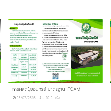
การผลิตปุ๋ยอินทรีย์ มาตรฐาน IFOAM
25/07/2568 , อ่าน 1012 ครั้ง