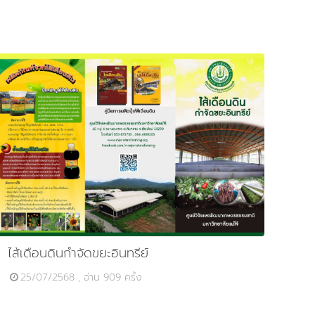
ไส้เดือนดินกำจัดขยะอินทรีย์
25/07/2568 , อ่าน 909 ครั้ง