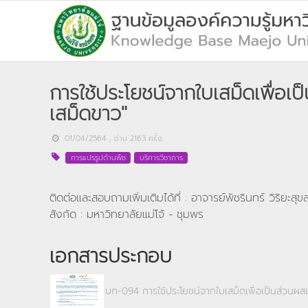
การใช้ประโยชน์จากใบเสม็ดเพื่อเป
เสม็ดขาว"
01/04/2564
, อ่าน
2163
ครั้ง
การแปรรูปด้านพืช
บริการวิชาการ
ติดต่อและสอบถามเพิ่มเติมได้ที่ : อาจารย์พัชรินทร์ วิริยะสุขสว
สังกัด : มหาวิทยาลัยแม่โจ้ - ชุมพร
เอกสารประกอบ
บก-094 การใช้ประโยชน์จากใบเสม็ดเพื่อเป็นส่วนผส