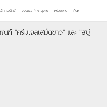
ิเล็กทรอนิกส์
อบรมและศึกษาดูงาน
หน่วยงาน
ค้นหา
ัณฑ์ "ครีมเจลเสม็ดขาว" และ "สบู่