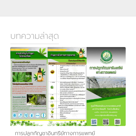
บทความล่าสุด
การปลูกกัญชาอินทรีย์ทางการแพทย์