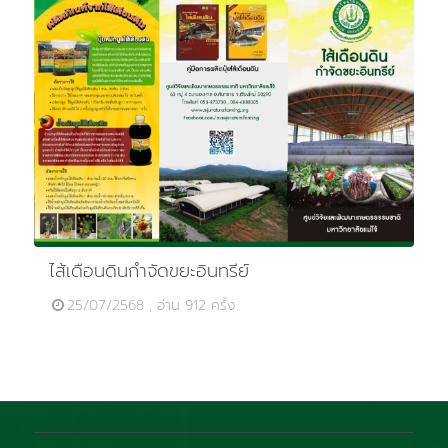
ไส้เดือนดินกำจัดขยะอินทรีย์
25/07/2568 , อ่าน 912 ครั้ง