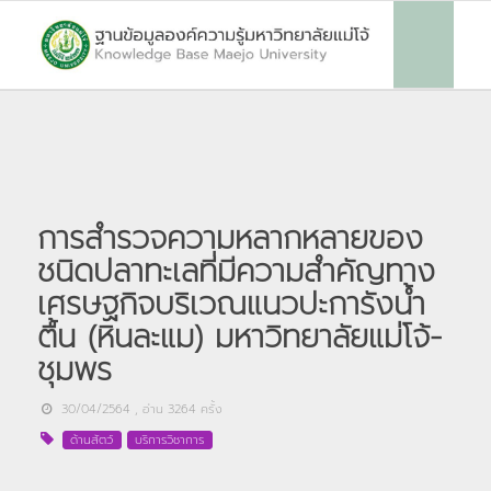
การสำรวจความหลากหลายของ
ชนิดปลาทะเลที่มีความสำคัญทาง
เศรษฐกิจบริเวณแนวปะการังน้ำ
ตื้น (หินละแม) มหาวิทยาลัยแม่โจ้-
ชุมพร
30/04/2564
, อ่าน
3264
ครั้ง
ด้านสัตว์
บริการวิชาการ