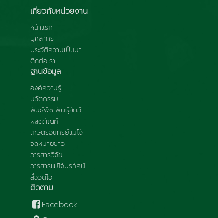
เกี่ยวกับหน่วยงาน
หน้าแรก
บุคลากร
ประวัติความเป็นมา
ติดต่อเรา
ฐานข้อมูล
องค์ความรู้
นวัตกรรม
พันธุ์พืช พันธุ์สัตว์
ผลิตภัณฑ์
เกษตรอินทรีย์แม่โจ้
จดหมายข่าว
วารสารวิจัย
วารสารแม่โจ้ปริทัศน์
สื่อวีดีโอ
ติดตาม
Facebook