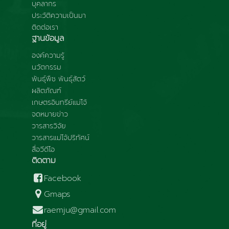
บุคลากร
ประวัติความเป็นมา
ติดต่อเรา
ฐานข้อมูล
องค์ความรู้
นวัตกรรม
พันธุ์พืช พันธุ์สัตว์
ผลิตภัณฑ์
เกษตรอินทรีย์แม่โจ้
จดหมายข่าว
วารสารวิจัย
วารสารแม่โจ้ปริทัศน์
สื่อวีดีโอ
ติดตาม
Facebook
Gmaps
raemju@gmail.com
ที่อยู่