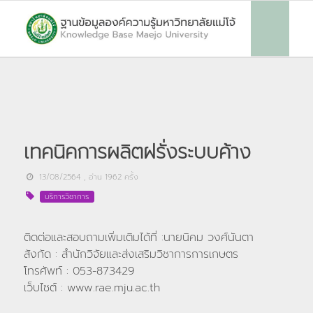
เทคนิคการผลิตฝรั่งระบบค้าง
13/08/2564
, อ่าน
1962
ครั้ง
บริการวิชาการ
ติดต่อและสอบถามเพิ่มเติมได้ที่ :นายนิคม วงศ์นันตา
สังกัด : สำนักวิจัยและส่งเสริมวิชาการการเกษตร
โทรศัพท์ : 053-873429
เว็บไซต์ : www.rae.mju.ac.th