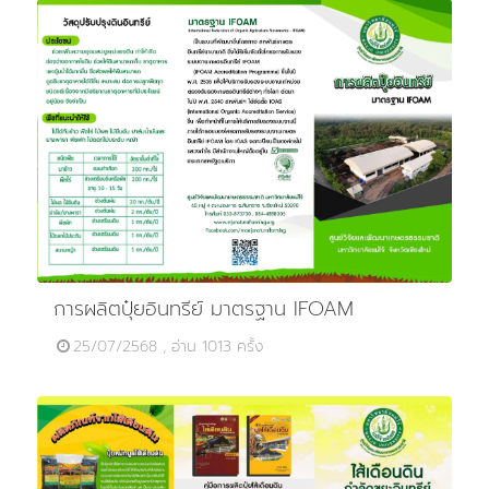
การผลิตปุ๋ยอินทรีย์ มาตรฐาน IFOAM
25/07/2568 , อ่าน 1013 ครั้ง