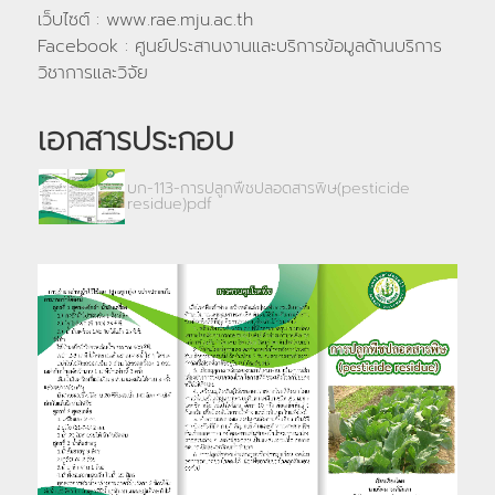
เว็บไซต์ : www.rae.mju.ac.th
Facebook : ศูนย์ประสานงานและบริการข้อมูลด้านบริการ
วิชาการและวิจัย
เอกสารประกอบ
บก-113-การปลูกพืชปลอดสารพิษ(pesticide
residue)pdf