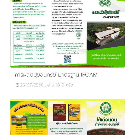
การผลิตปุ๋ยอินทรีย์ มาตรฐาน IFOAM
25/07/2568 , อ่าน 1010 ครั้ง