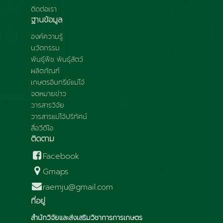
ติดต่อเรา
ฐานข้อมูล
องค์ความรู้
นวัตกรรม
พันธุ์พืช พันธุ์สัตว์
ผลิตภัณฑ์
เกษตรอินทรีย์แม่โจ้
จดหมายข่าว
วารสารวิจัย
วารสารแม่โจ้ปริทัศน์
สื่อวีดีโอ
ติดตาม
Facebook
Gmaps
raemju@gmail.com
ที่อยู่
สำนักวิจัยและส่งเสริมวิชาการการเกษตร