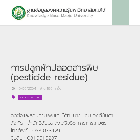
การปลูกผักปลอดสารพิษ
(pesticide residue)
13/08/2564
, อ่าน
1881
ครั้ง
บริการวิชาการ
ติดต่อและสอบถามเพิ่มเติมได้ที่ :นายนิคม วงศ์นันตา
สังกัด : สำนักวิจัยและส่งเสริมวิชาการการเกษตร
โทรศัพท์ : 053-873429
มือถือ : 081-951-5287