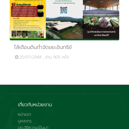
ไส้เดือนดินกำจัดขยะอินทรีย์
25/07/2568 , อ่าน 905 ครั้ง
เกี่ยวกับหน่วยงาน
หน้าแรก
บุคลากร
ประวัติความเป็นมา