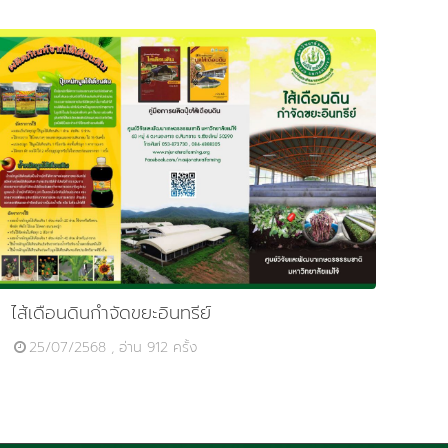
ไส้เดือนดินกำจัดขยะอินทรีย์
25/07/2568 , อ่าน 912 ครั้ง