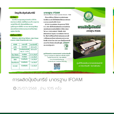
การผลิตปุ๋ยอินทรีย์ มาตรฐาน IFOAM
25/07/2568 , อ่าน 1015 ครั้ง