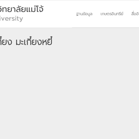
ฐานข้อมูล
เกษตรอินทรีย์
สื่ออ
ยง มะเกี๋ยงหยี๋