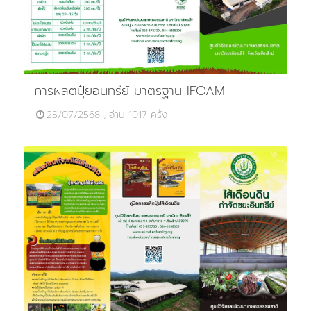
การผลิตปุ๋ยอินทรีย์ มาตรฐาน IFOAM
25/07/2568 , อ่าน 1017 ครั้ง