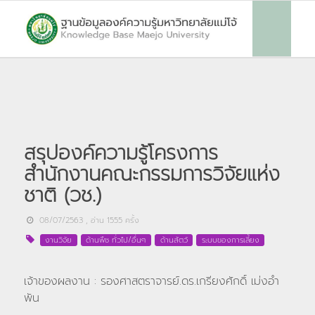
สรุปองค์ความรู้โครงการ
สำนักงานคณะกรรมการวิจัยแห่ง
ชาติ (วช.)
08/07/2563
, อ่าน
1555
ครั้ง
งานวิจัย
ด้านพืช ทั่วไป/อื่นๆ
ด้านสัตว์
ระบบของการเลี้ยง
เจ้าของผลงาน : รองศาสตราจารย์.ดร.เกรียงศักดิ์ เม่งอำ
พัน