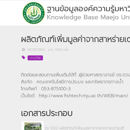
ผลิตภัณฑ์เพิ่มมูลค่าจากสาหร่ายเ
14/09/2564
, อ่าน
1450
ครั้ง
งานวิจัย
ติดต่อและสอบถามเพิ่มเติมได้ที่ :ผู้ช่วยศาสตราจารย์ ดร.
สังกัด : คณะเทคโนโลยีการประมง และทรัพยากรทางน้ำ
โทรศัพท์ : 053-875100-3
เว็บไซต์ : http://www.fishtech.mju.ac.th/WEB/main/
เอกสารประกอบ
วจ 002 ผลิตภัณฑ์เพิ่มมูลค่าจากสาหร่ายเตาpdf