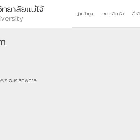
ฐานข้อมูล
เกษตรอินทรีย์
สื่ออ
ตา
ดวงพร อมรเลิศพิศาล