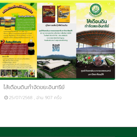
ไส้เดือนดินกำจัดขยะอินทรีย์
25/07/2568 , อ่าน 907 ครั้ง