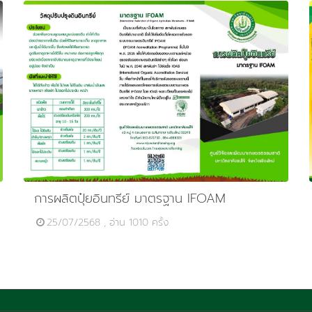
การผลิตปุ๋ยอินทรีย์ มาตรฐาน IFOAM
25/07/2568 , อ่าน 1010 ครั้ง