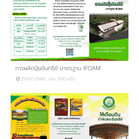
การผลิตปุ๋ยอินทรีย์ มาตรฐาน IFOAM
25/07/2568 , อ่าน 1010 ครั้ง