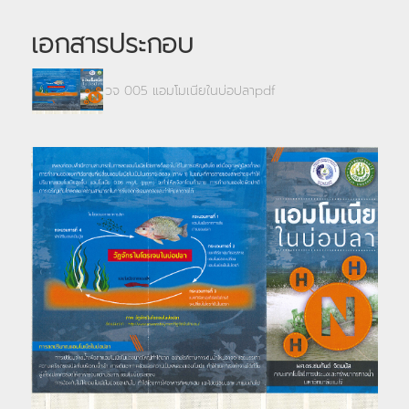
เอกสารประกอบ
วจ 005 แอมโมเนียในบ่อปลาpdf