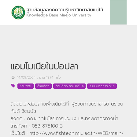
แอมโมเนียในบ่อปลา
14/09/2564
, อ่าน
1974
ครั้ง
งานวิจัย
ด้านสัตว์
ด้านสัตว์ ทั่วไป/อื่นๆ
ระบบของการเลี้ยง
ติดต่อและสอบถามเพิ่มเติมได้ที่ :ผู้ช่วยศาสตราจารย์ ดร.ชน
กันต์ จิตมนัส
สังกัด : คณะเทคโนโลยีการประมง และทรัพยากรทางน้ำ
โทรศัพท์ : 053-875100-3
เว็บไซต์ : http://www.fishtech.mju.ac.th/WEB/main/