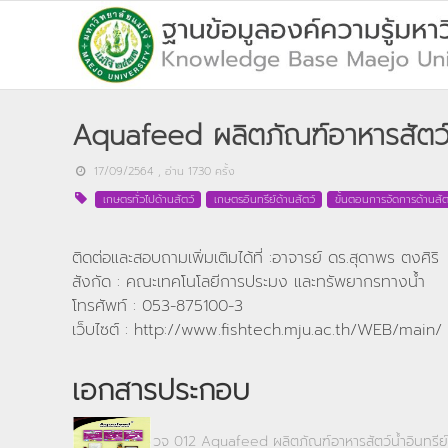
Aquafeed ผลิตภัณฑ์อาหารสัตว์น
17/09/2564
, อ่าน
1730
ครั้ง
เกษตรทั่วไปด้านสัตว์
เกษตรอินทรีย์ด้านสัตว์
ขั้นตอนการจัดการด้านสัต
ติดต่อและสอบถามเพิ่มเติมได้ที่ :อาจารย์ ดร.สุดาพร ตงศิริ
สังกัด : คณะเทคโนโลยีการประมง และทรัพยากรทางน้ำ
โทรศัพท์ : 053-875100-3
เว็บไซต์ : http://www.fishtech.mju.ac.th/WEB/main/
เอกสารประกอบ
วจ 012 Aquafeed ผลิตภัณฑ์อาหารสัตว์น้ำอินทรีย