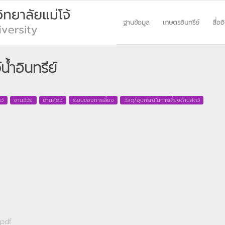
ฐานข้อมูล
เกษตรอินทรีย์
สื่ออ
้ำอินทรีย์
ว์
งานวิจัย
ด้านสัตว์
ระบบของการเลี้ยง
วัสดุ/อุปกรณ์ในการเลี้ยงด้านสัตว์
์pdf