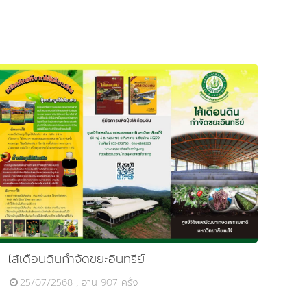
ไส้เดือนดินกำจัดขยะอินทรีย์
25/07/2568 , อ่าน 907 ครั้ง