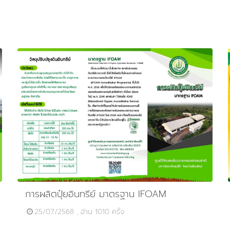
การผลิตปุ๋ยอินทรีย์ มาตรฐาน IFOAM
25/07/2568 , อ่าน 1010 ครั้ง