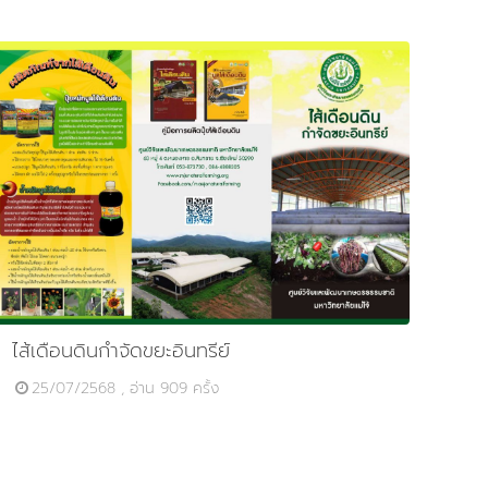
ไส้เดือนดินกำจัดขยะอินทรีย์
25/07/2568 , อ่าน 909 ครั้ง