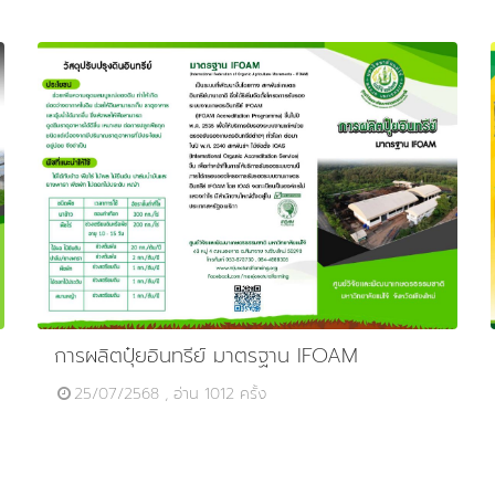
การผลิตปุ๋ยอินทรีย์ มาตรฐาน IFOAM
25/07/2568 , อ่าน 1012 ครั้ง