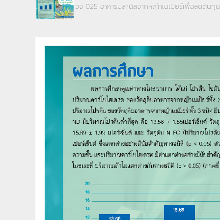
วจ 025 อาหารปลานิลจากหญ้าเนเปียร์เพื่อลดต้นทุ