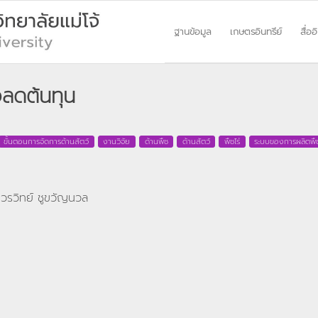
ฐานข้อมูล
เกษตรอินทรีย์
สื่ออ
อลดต้นทุน
ขั้นตอนการจัดการด้านสัตว์
งานวิจัย
ด้านพืช
ด้านสัตว์
พืชไร่
ระบบของการผลิตพื
 ,วรวิทย์ ชูขวัญนวล