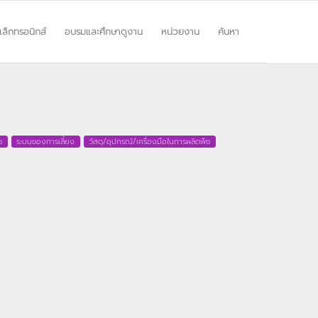
ิเล็กทรอนิกส์
อบรมและศึกษาดูงาน
หน่วยงาน
ค้นหา
ช
ระบบของการเลี้ยง
วัสดุ/อุปกรณ์/เครื่องมือในการผลิตพืช