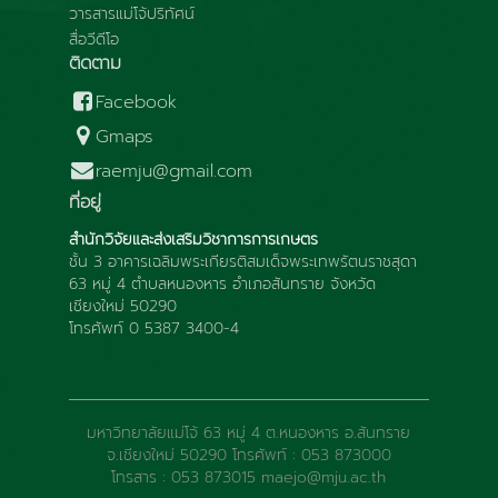
วารสารแม่โจ้ปริทัศน์
สื่อวีดีโอ
ติดตาม
Facebook
Gmaps
raemju@gmail.com
ที่อยู่
สำนักวิจัยและส่งเสริมวิชาการการเกษตร
ชั้น 3 อาคารเฉลิมพระเกียรติสมเด็จพระเทพรัตนราชสุดา
63 หมู่ 4 ตำบลหนองหาร อำเภอสันทราย จังหวัด
เชียงใหม่ 50290
โทรศัพท์ 0 5387 3400-4
มหาวิทยาลัยแม่โจ้ 63 หมู่ 4 ต.หนองหาร อ.สันทราย
จ.เชียงใหม่ 50290 โทรศัพท์ : 053 873000
โทรสาร : 053 873015 maejo@mju.ac.th