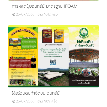
การผลิตปุ๋ยอินทรีย์ มาตรฐาน IFOAM
25/07/2568 , อ่าน 1012 ครั้ง
ไส้เดือนดินกำจัดขยะอินทรีย์
25/07/2568 , อ่าน 909 ครั้ง