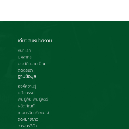
เกี่ยวกับหน่วยงาน
หน้าแรก
บุคลากร
ประวัติความเป็นมา
ติดต่อเรา
ฐานข้อมูล
องค์ความรู้
นวัตกรรม
พันธุ์พืช พันธุ์สัตว์
ผลิตภัณฑ์
เกษตรอินทรีย์แม่โจ้
จดหมายข่าว
วารสารวิจัย