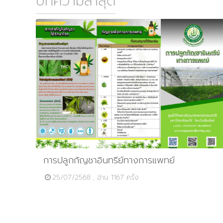
บทความล่าสุด
การปลูกกัญชาอินทรีย์ทางการแพทย์
25/07/2568 , อ่าน 1167 ครั้ง