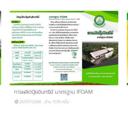
การผลิตปุ๋ยอินทรีย์ มาตรฐาน IFOAM
25/07/2568 , อ่าน 1018 ครั้ง