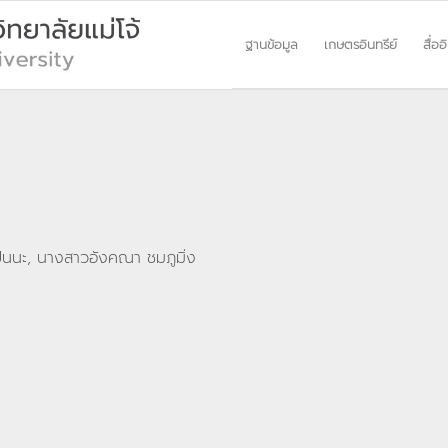
ฐานข้อมูล
เกษตรอินทรีย์
สื่ออ
ินนะ, นางสาวอังคณา ชมภูมิ่ง