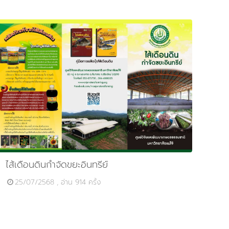
ไส้เดือนดินกำจัดขยะอินทรีย์
25/07/2568 , อ่าน 914 ครั้ง