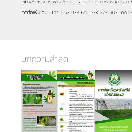
เหมาะสำหรับการเพาะปลูก ไม้ประดับ ไม้กระถาง พืชอวบน้ำ
ติดต่อเพิ่มเติม
: โทร. 053-873-611 ,053-873-607 คณะผล
บทความล่าสุด