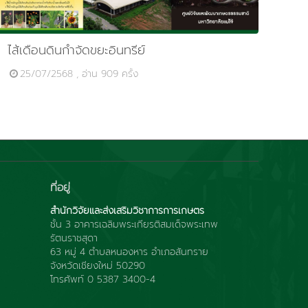
ไส้เดือนดินกำจัดขยะอินทรีย์
25/07/2568 , อ่าน 909 ครั้ง
ที่อยู่
สำนักวิจัยและส่งเสริมวิชาการการเกษตร
ชั้น 3 อาคารเฉลิมพระเกียรติสมเด็จพระเทพ
รัตนราชสุดา
63 หมู่ 4 ตำบลหนองหาร อำเภอสันทราย
จังหวัดเชียงใหม่ 50290
โทรศัพท์ 0 5387 3400-4