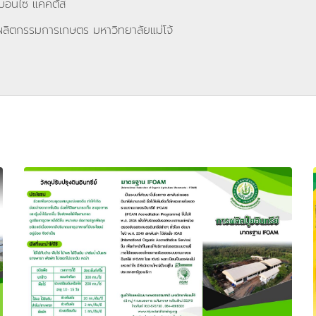
 บอนไซ แคคตัส
ิตกรรมการเกษตร มหาวิทยาลัยแม่โจ้