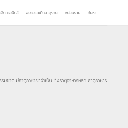
ิเล็กทรอนิกส์
อบรมและศึกษาดูงาน
หน่วยงาน
ค้นหา
รมชาติ มีธาตุอาหารที่จำเป็น ทั้งธาตุอาหารหลัก ธาตุอาหาร