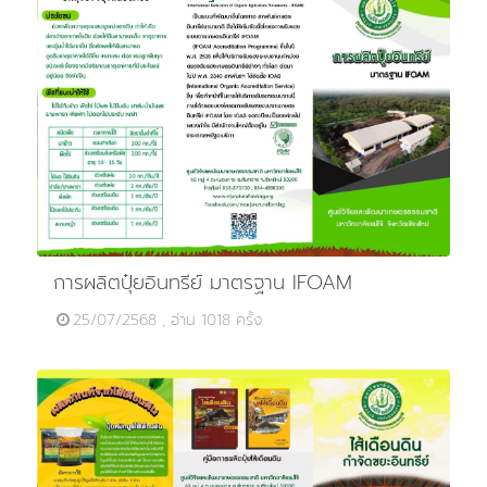
การผลิตปุ๋ยอินทรีย์ มาตรฐาน IFOAM
25/07/2568 , อ่าน 1018 ครั้ง