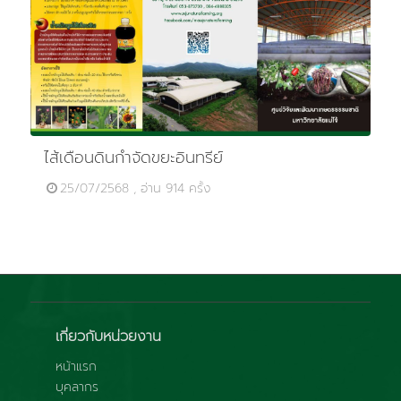
ไส้เดือนดินกำจัดขยะอินทรีย์
25/07/2568 , อ่าน 914 ครั้ง
เกี่ยวกับหน่วยงาน
หน้าแรก
บุคลากร