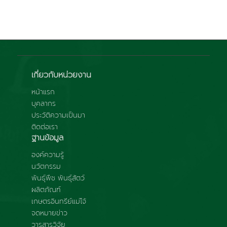
เกี่ยวกับหน่วยงาน
หน้าแรก
บุคลากร
ประวัติความเป็นมา
ติดต่อเรา
ฐานข้อมูล
องค์ความรู้
นวัตกรรม
พันธุ์พืช พันธุ์สัตว์
ผลิตภัณฑ์
เกษตรอินทรีย์แม่โจ้
จดหมายข่าว
วารสารวิจัย