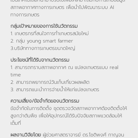
สภาพอากาศทางการเกษตร เพื่อนำไปพัฒนาระบบ AI
ทางการเกษตร
กลุ่มเป้าหมายของการใช้นวัตกรรม
1. เกษตรกรที่สนใจการทำเกษตรสมัยใหม่
2. กลุ่ม young smart farmer
3.บริษัททางการเกษตรขนาดใหญ่
ประโยชน์ที่ได้รับจากนวัตกรรม
1. สามารถทราบสภาพอากาศ ณ แปลงเกษตรแบบ real
time
2. สามารถพยากรณ์วันเก็บเกี่ยวผลผลิต
3. สามารถแนะนำการจ่ายน้ำให้แก่แปลงเกษตร
ความเสี่ยง/ข้อจำกัดของนวัตกรรม
ข้อจำกัดในการติดตั้ง ชุดตรวจวัดสภาพอากาศต้องติดตั้งให้
สูงกว่าต้นพืช เพื่อให้อุปกรณ์ได้รับปัจจัยสภาพแวดล้อมให้
เต็มที่
ผลงานวิจัยโดย
ผู้ช่วยศาสตราจารย์ ดร.โชติพงศ์ กาญจน