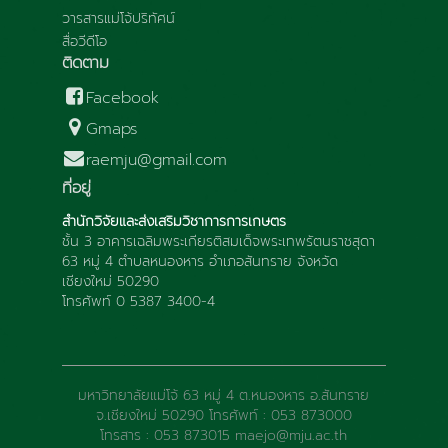
วารสารแม่โจ้ปริทัศน์
สื่อวีดีโอ
ติดตาม
Facebook
Gmaps
raemju@gmail.com
ที่อยู่
สำนักวิจัยและส่งเสริมวิชาการการเกษตร
ชั้น 3 อาคารเฉลิมพระเกียรติสมเด็จพระเทพรัตนราชสุดา
63 หมู่ 4 ตำบลหนองหาร อำเภอสันทราย จังหวัด
เชียงใหม่ 50290
โทรศัพท์ 0 5387 3400-4
มหาวิทยาลัยแม่โจ้ 63 หมู่ 4 ต.หนองหาร อ.สันทราย
จ.เชียงใหม่ 50290 โทรศัพท์ : 053 873000
โทรสาร : 053 873015 maejo@mju.ac.th