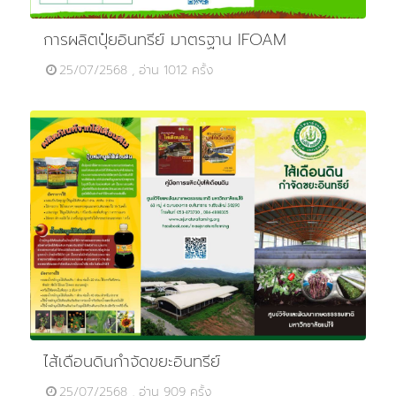
การผลิตปุ๋ยอินทรีย์ มาตรฐาน IFOAM
25/07/2568 , อ่าน 1012 ครั้ง
ไส้เดือนดินกำจัดขยะอินทรีย์
25/07/2568 , อ่าน 909 ครั้ง