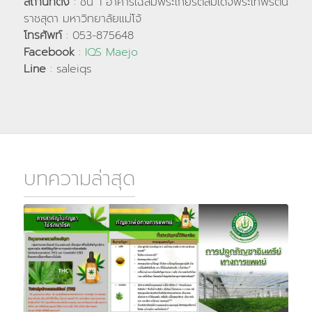
สถานที่ตั้ง
: ชั้น 1 อาคารเฉลิมพระเกียรติสมเด็จพระเทพรัตน
ราชสุดา มหาวิทยาลัยแม่โจ้
โทรศัพท์
: 053-875648
Facebook
:
IQS Maejo
Line
: saleiqs
บทความล่าสุด