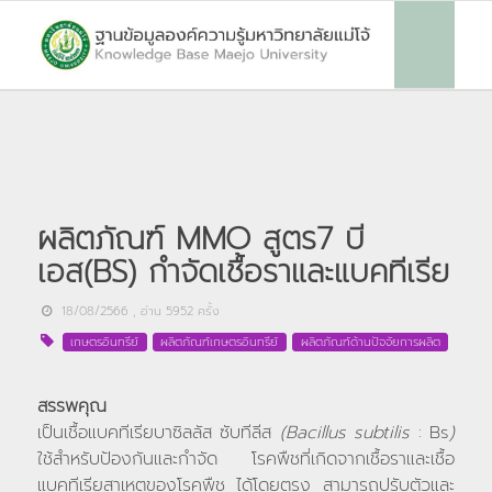
ผลิตภัณฑ์ MMO สูตร7 บี
เอส(BS) กำจัดเชื้อราและแบคทีเรีย
18/08/2566
, อ่าน
5952
ครั้ง
เกษตรอินทรีย์
ผลิตภัณฑ์เกษตรอินทรีย์
ผลิตภัณฑ์ด้านปัจจัยการผลิต
สรรพคุณ
เป็นเชื้อแบคทีเรียบาซิลลัส ซับทีลีส
(Bacillus subtilis
: Bs
)
ใช้สำหรับป้องกันและกำจัด โรคพืชที่เกิดจากเชื้อราและเชื้อ
แบคทีเรียสาเหตุของโรคพืช ได้โดยตรง สามารถปรับตัวและ