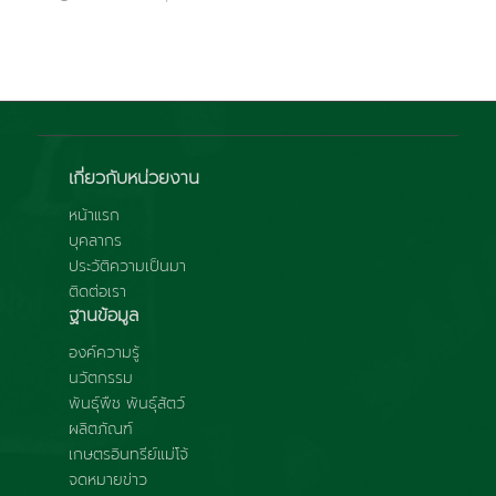
เกี่ยวกับหน่วยงาน
หน้าแรก
บุคลากร
ประวัติความเป็นมา
ติดต่อเรา
ฐานข้อมูล
องค์ความรู้
นวัตกรรม
พันธุ์พืช พันธุ์สัตว์
ผลิตภัณฑ์
เกษตรอินทรีย์แม่โจ้
จดหมายข่าว