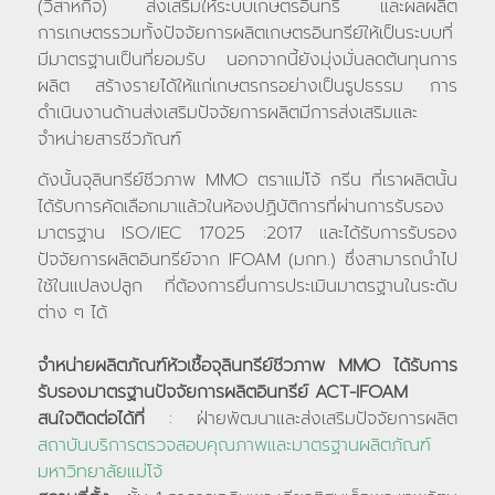
(วิสาหกิจ) ส่งเสริมให้ระบบเกษตรอินทรี และผลผลิต
การเกษตรรวมทั้งปัจจัยการผลิตเกษตรอินทรีย์ให้เป็นระบบที่
มีมาตรฐานเป็นที่ยอมรับ นอกจากนี้ยังมุ่งมั่นลดต้นทุนการ
ผลิต สร้างรายได้ให้แก่เกษตรกรอย่างเป็นรูปธรรม การ
ดำเนินงานด้านส่งเสริมปัจจัยการผลิตมีการส่งเสริมและ
จำหน่ายสารชีวภัณฑ์
ดังนั้นจุลินทรีย์ชีวภาพ MMO ตราแม่โจ้ กรีน ที่เราผลิตนั้น
ได้รับการคัดเลือกมาแล้วในห้องปฏิบัติการที่ผ่านการรับรอง
มาตรฐาน ISO/IEC 17025 :2017 และได้รับการรับรอง
ปัจจัยการผลิตอินทรีย์จาก IFOAM (มกท.) ซึ่งสามารถนำไป
ใช้ในแปลงปลูก ที่ต้องการยื่นการประเมินมาตรฐานในระดับ
ต่าง ๆ ได้
จำหน่ายผลิตภัณฑ์หัวเชื้อจุลินทรีย์ชีวภาพ MMO ได้รับการ
รับรองมาตรฐานปัจจัยการผลิตอินทรีย์ ACT-IFOAM
สนใจติดต่อได้ที่
: ฝ่ายพัฒนาและส่งเสริมปัจจัยการผลิต
สถาบันบริการตรวจสอบคุณภาพและมาตรฐานผลิตภัณฑ์
มหาวิทยาลัยแม่โจ้