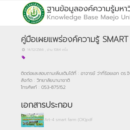
คู่มือเผยแพร่องค์ความรู้ SMAR
14/12/2566
, อ่าน
1064
ครั้ง
ติดต่อและสอบถามเพิ่มเติมได้ที่ : อาจารย์ ว่าที่ร้อยเอก ดร.จ
สังกัด : วิทยาลัยนานาชาติ
โทรศัพท์ : 053-875152
เอกสารประกอบ
Art-4 smart farm (OK)pdf