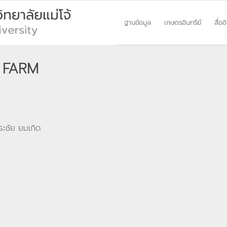
ฐานข้อมูล
เกษตรอินทรีย์
สื่ออ
T FARM
ิระชัย ยมเกิด