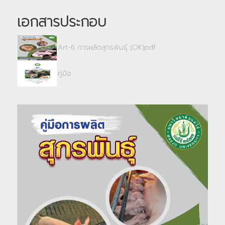
เอกสารประกอบ
Art-6 การผลิตสุกรพันธุ์ (OK)pdf
คู่มือ