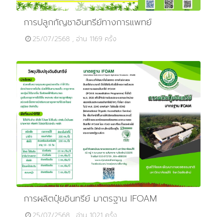
การปลูกกัญชาอินทรีย์ทางการแพทย์
25/07/2568 , อ่าน 1169 ครั้ง
การผลิตปุ๋ยอินทรีย์ มาตรฐาน IFOAM
25/07/2568 , อ่าน 1021 ครั้ง