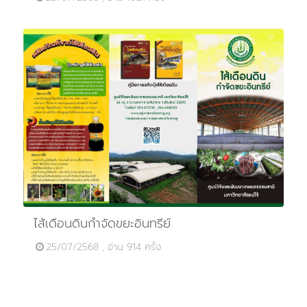
ไส้เดือนดินกำจัดขยะอินทรีย์
25/07/2568 , อ่าน 914 ครั้ง