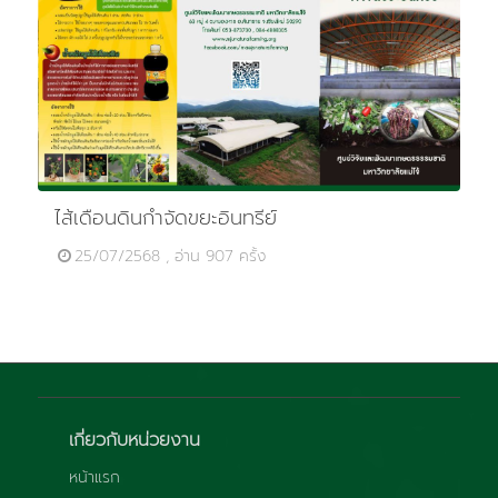
ไส้เดือนดินกำจัดขยะอินทรีย์
25/07/2568 , อ่าน 907 ครั้ง
เกี่ยวกับหน่วยงาน
หน้าแรก