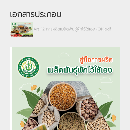
เอกสารประกอบ
Art-12 การผลิตเมล็ดพันธุ์ผักไว้ใช้เอง (OK)pdf