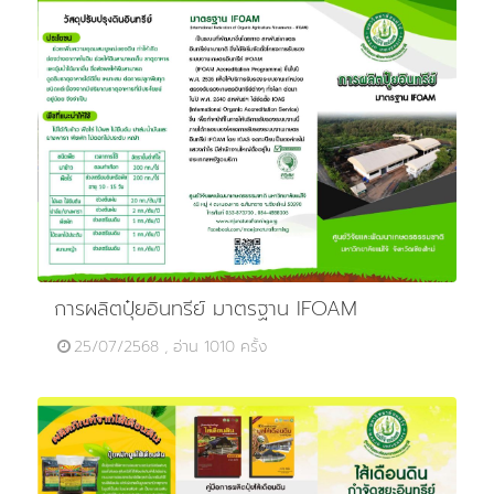
การผลิตปุ๋ยอินทรีย์ มาตรฐาน IFOAM
25/07/2568 , อ่าน 1010 ครั้ง