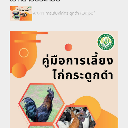
Art-14 การเลี้ยงไก่กระดูกดำ (OK)pdf