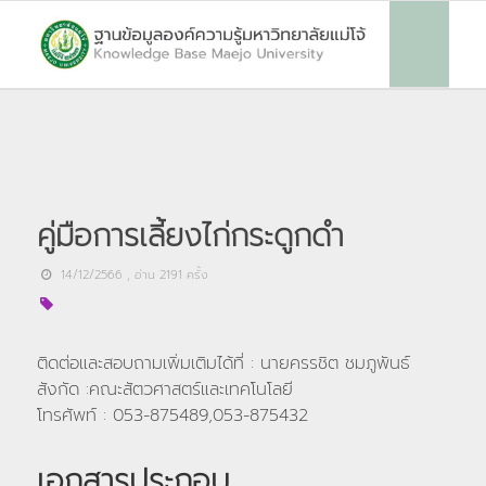
คู่มือการเลี้ยงไก่กระดูกดำ
14/12/2566
, อ่าน
2191
ครั้ง
ติดต่อและสอบถามเพิ่มเติมได้ที่ : นายครรชิต ชมภูพันธ์
สังกัด :คณะสัตวศาสตร์และเทคโนโลยี
โทรศัพท์ : 053-875489,053-875432
เอกสารประกอบ