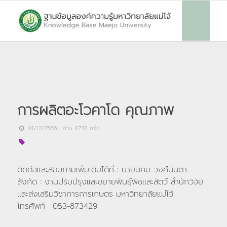
การผลิตอะโวคาโด คุณภาพ
14/12/2566
, อ่าน
4738
ครั้ง
ติดต่อและสอบถามเพิ่มเติมได้ที่ : นายนิคม วงศ์นันตา
สังกัด : งานปรับปรุงและขยายพันธุ์พืชและสัตว์ สำนักวิจัย
และส่งเสริมวิชาการการเกษตร มหาวิทยาลัยแม่โจ้
โทรศัพท์ : 053-873429