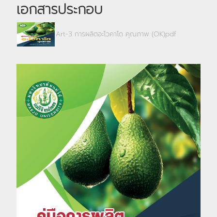
เอกสารประกอบ
Art-3 การผลิตอะโวคาโด คุณภาพ (OK)pdf