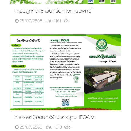
การปลูกกัญชาอินทรีย์ทางการแพทย์
25/07/2568 , อ่าน 1161 ครั้ง
การผลิตปุ๋ยอินทรีย์ มาตรฐาน IFOAM
25/07/2568 , อ่าน 1013 ครั้ง