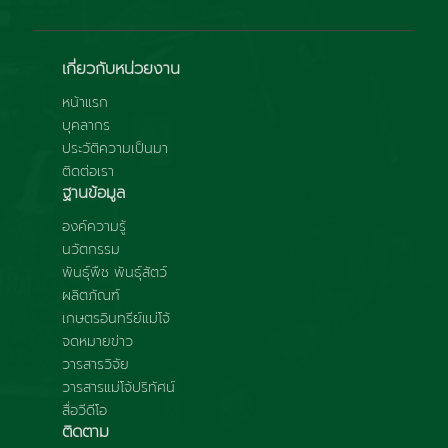
เกี่ยวกับหน่วยงาน
หน้าแรก
บุคลากร
ประวัติความเป็นมา
ติดต่อเรา
ฐานข้อมูล
องค์ความรู้
นวัตกรรม
พันธุ์พืช พันธุ์สัตว์
ผลิตภัณฑ์
เกษตรอินทรีย์แม่โจ้
จดหมายข่าว
วารสารวิจัย
วารสารแม่โจ้ปริทัศน์
สื่อวีดีโอ
ติดตาม