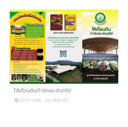
ไส้เดือนดินกำจัดขยะอินทรีย์
25/07/2568 , อ่าน 909 ครั้ง