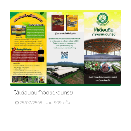
ไส้เดือนดินกำจัดขยะอินทรีย์
25/07/2568 , อ่าน 909 ครั้ง