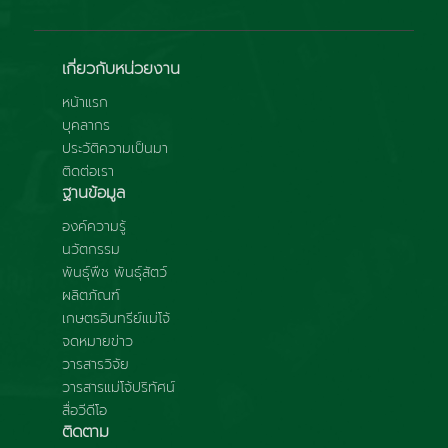
เกี่ยวกับหน่วยงาน
หน้าแรก
บุคลากร
ประวัติความเป็นมา
ติดต่อเรา
ฐานข้อมูล
องค์ความรู้
นวัตกรรม
พันธุ์พืช พันธุ์สัตว์
ผลิตภัณฑ์
เกษตรอินทรีย์แม่โจ้
จดหมายข่าว
วารสารวิจัย
วารสารแม่โจ้ปริทัศน์
สื่อวีดีโอ
ติดตาม