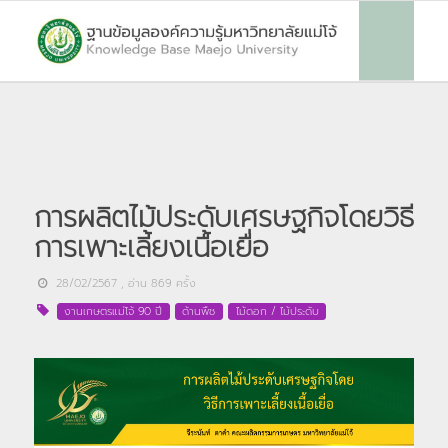
การผลิตไม้ประดับเศรษฐกิจโดยวิธี
การเพาะเลี้ยงเนื้อเยื่อ
28/02/2567
, อ่าน
869
ครั้ง
งานเกษตรแม่โจ้ 90 ปี
ด้านพืช
ไม้ดอก / ไม้ประดับ