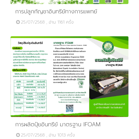
การปลูกกัญชาอินทรีย์ทางการแพทย์
25/07/2568 , อ่าน 1161 ครั้ง
การผลิตปุ๋ยอินทรีย์ มาตรฐาน IFOAM
25/07/2568 , อ่าน 1013 ครั้ง