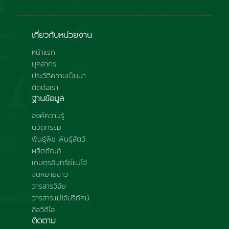
เกี่ยวกับหน่วยงาน
หน้าแรก
บุคลากร
ประวัติความเป็นมา
ติดต่อเรา
ฐานข้อมูล
องค์ความรู้
นวัตกรรม
พันธุ์พืช พันธุ์สัตว์
ผลิตภัณฑ์
เกษตรอินทรีย์แม่โจ้
จดหมายข่าว
วารสารวิจัย
วารสารแม่โจ้ปริทัศน์
สื่อวีดีโอ
ติดตาม