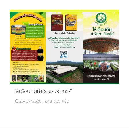
ไส้เดือนดินกำจัดขยะอินทรีย์
25/07/2568 , อ่าน 909 ครั้ง