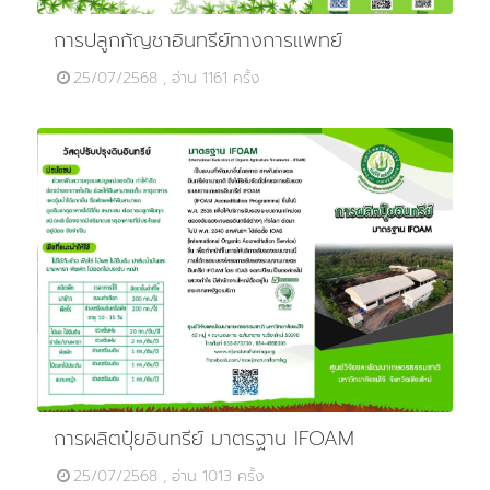
การปลูกกัญชาอินทรีย์ทางการแพทย์
25/07/2568 , อ่าน 1161 ครั้ง
การผลิตปุ๋ยอินทรีย์ มาตรฐาน IFOAM
25/07/2568 , อ่าน 1013 ครั้ง