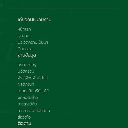
เกี่ยวกับหน่วยงาน
หน้าแรก
บุคลากร
ประวัติความเป็นมา
ติดต่อเรา
ฐานข้อมูล
องค์ความรู้
นวัตกรรม
พันธุ์พืช พันธุ์สัตว์
ผลิตภัณฑ์
เกษตรอินทรีย์แม่โจ้
จดหมายข่าว
วารสารวิจัย
วารสารแม่โจ้ปริทัศน์
สื่อวีดีโอ
ติดตาม