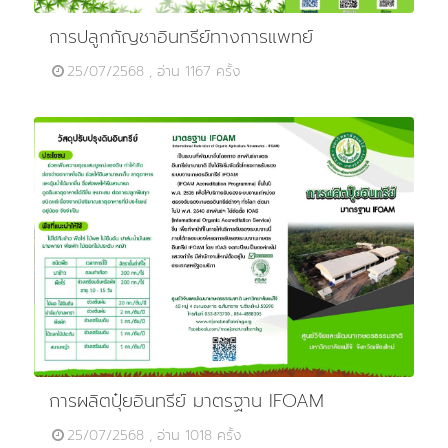
การปลูกกัญชาอินทรีย์ทางการแพทย์
25/07/2568 , อ่าน 1167 ครั้ง
การผลิตปุ๋ยอินทรีย์ มาตรฐาน IFOAM
25/07/2568 , อ่าน 1018 ครั้ง