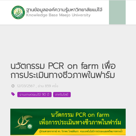
นวัตกรรม PCR on farm เพื่อ
การประเมินทางชีวภาพในฟาร์ม
12/03/2567
, อ่าน
859
ครั้ง
งานเกษตรแม่โจ้ 90 ปี
เทคโนโลยี