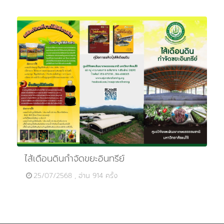
ไส้เดือนดินกำจัดขยะอินทรีย์
25/07/2568 , อ่าน 914 ครั้ง