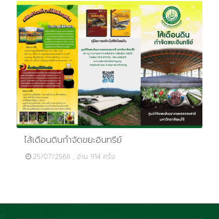
ไส้เดือนดินกำจัดขยะอินทรีย์
25/07/2568 , อ่าน 914 ครั้ง