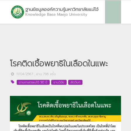
โรคติดเชื้อพยาธิในเลือดในแพะ
11/04/2567
, อ่าน
796
ครั้ง
งานเกษตรแม่โจ้ 90 ปี
งานวิจัย
สัตว์บก