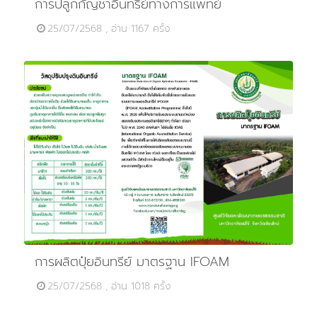
การปลูกกัญชาอินทรีย์ทางการแพทย์
25/07/2568 , อ่าน 1167 ครั้ง
การผลิตปุ๋ยอินทรีย์ มาตรฐาน IFOAM
25/07/2568 , อ่าน 1018 ครั้ง