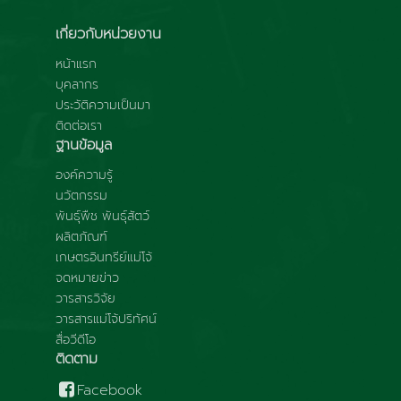
เกี่ยวกับหน่วยงาน
หน้าแรก
บุคลากร
ประวัติความเป็นมา
ติดต่อเรา
ฐานข้อมูล
องค์ความรู้
นวัตกรรม
พันธุ์พืช พันธุ์สัตว์
ผลิตภัณฑ์
เกษตรอินทรีย์แม่โจ้
จดหมายข่าว
วารสารวิจัย
วารสารแม่โจ้ปริทัศน์
สื่อวีดีโอ
ติดตาม
Facebook