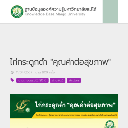
ไก่กระดูกดำ "คุณค่าต่อสุขภาพ"
11/04/2567
, อ่าน
809
ครั้ง
งานเกษตรแม่โจ้ 90 ปี
ด้านสัตว์
สัตว์บก