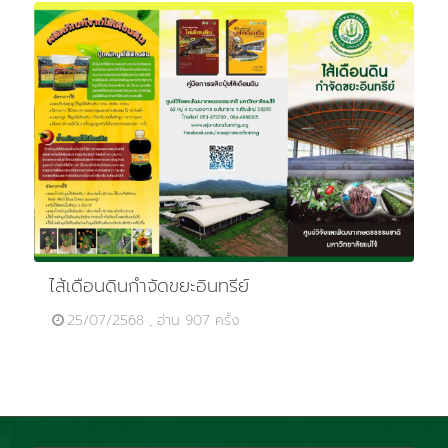
ไส้เดือนดินกำจัดขยะอินทรีย์
25/07/2568 , อ่าน 907 ครั้ง