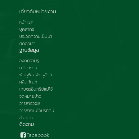
เกี่ยวกับหน่วยงาน
หน้าแรก
บุคลากร
ประวัติความเป็นมา
ติดต่อเรา
ฐานข้อมูล
องค์ความรู้
นวัตกรรม
พันธุ์พืช พันธุ์สัตว์
ผลิตภัณฑ์
เกษตรอินทรีย์แม่โจ้
จดหมายข่าว
วารสารวิจัย
วารสารแม่โจ้ปริทัศน์
สื่อวีดีโอ
ติดตาม
Facebook