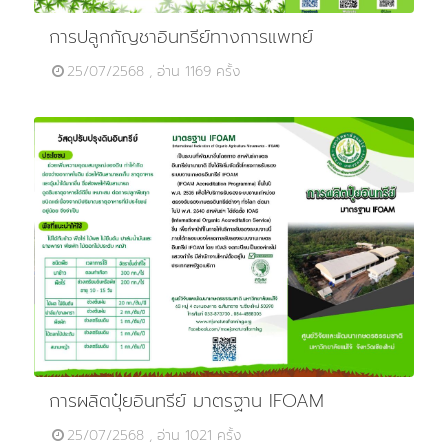
การปลูกกัญชาอินทรีย์ทางการแพทย์
25/07/2568 , อ่าน 1169 ครั้ง
การผลิตปุ๋ยอินทรีย์ มาตรฐาน IFOAM
25/07/2568 , อ่าน 1021 ครั้ง