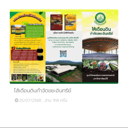
ไส้เดือนดินกำจัดขยะอินทรีย์
25/07/2568 , อ่าน 914 ครั้ง