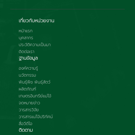
เกี่ยวกับหน่วยงาน
หน้าแรก
บุคลากร
ประวัติความเป็นมา
ติดต่อเรา
ฐานข้อมูล
องค์ความรู้
นวัตกรรม
พันธุ์พืช พันธุ์สัตว์
ผลิตภัณฑ์
เกษตรอินทรีย์แม่โจ้
จดหมายข่าว
วารสารวิจัย
วารสารแม่โจ้ปริทัศน์
สื่อวีดีโอ
ติดตาม