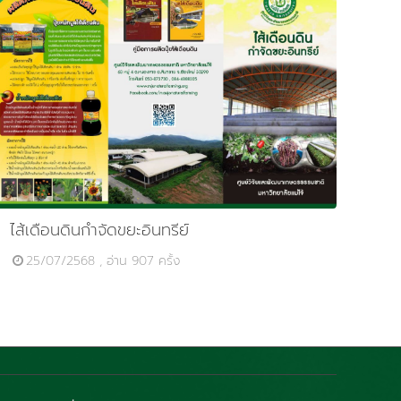
ไส้เดือนดินกำจัดขยะอินทรีย์
25/07/2568 , อ่าน 907 ครั้ง