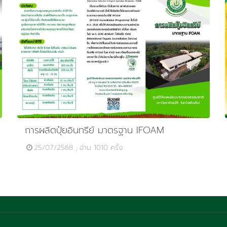
การผลิตปุ๋ยอินทรีย์ มาตรฐาน IFOAM
25/07/2568 , อ่าน 1010 ครั้ง