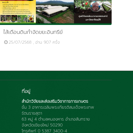
ไส้เดือนดินกำจัดขยะอินทรีย์
25/07/2568 , อ่าน 907 ครั้ง
ที่อยู่
สำนักวิจัยและส่งเสริมวิชาการการเกษตร
ชั้น 3 อาคารเฉลิมพระเกียรติสมเด็จพระเทพ
รัตนราชสุดา
63 หมู่ 4 ตำบลหนองหาร อำเภอสันทราย
จังหวัดเชียงใหม่ 50290
โทรศัพท์ 0 5387 3400-4