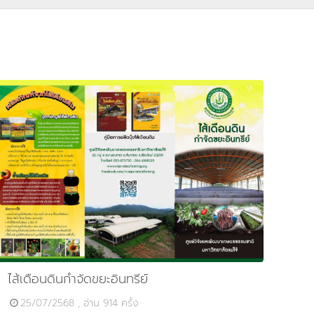
ไส้เดือนดินกำจัดขยะอินทรีย์
25/07/2568 , อ่าน 914 ครั้ง