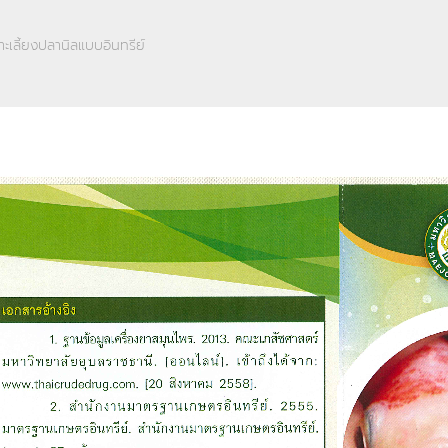
ะเลี้ยงปลานิลแบบอินทรีย์