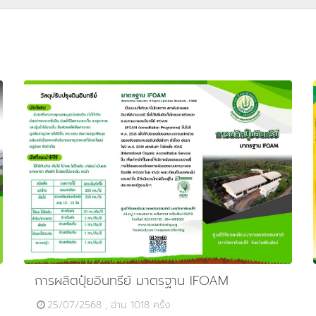
การผลิตปุ๋ยอินทรีย์ มาตรฐาน IFOAM
25/07/2568 , อ่าน 1018 ครั้ง