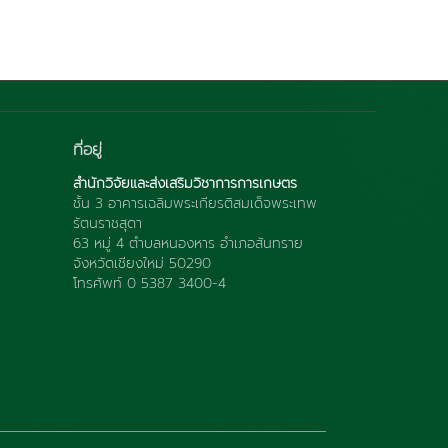
ที่อยู่
สำนักวิจัยและส่งเสริมวิชาการการเกษตร
ชั้น 3 อาคารเฉลิมพระเกียรติสมเด็จพระเทพ
รัตนราชสุดา
63 หมู่ 4 ตำบลหนองหาร อำเภอสันทราย
จังหวัดเชียงใหม่ 50290
โทรศัพท์ 0 5387 3400-4