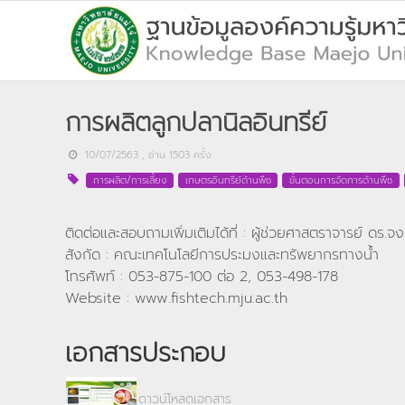
การผลิตลูกปลานิลอินทรีย์
10/07/2563
, อ่าน
1503
ครั้ง
การผลิต/การเลี้ยง
เกษตรอินทรีย์ด้านพืช
ขั้นตอนการจัดการด้านพืช
ติดต่อและสอบถามเพิ่มเติมได้ที่ : ผู้ช่วยศาสตราจารย์ ดร
สังกัด : คณะเทคโนโลยีการประมงและทรัพยากรทางน้ำ
โทรศัพท์ : 053-875-100 ต่อ 2, 053-498-178
Website : www.fishtech.mju.ac.th
เอกสารประกอบ
ดาวน์โหลดเอกสาร