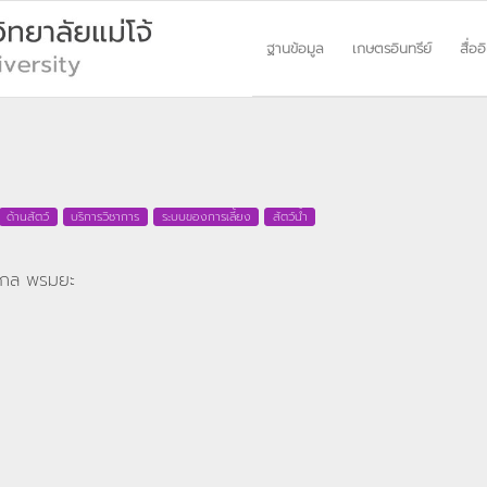
ฐานข้อมูล
เกษตรอินทรีย์
สื่ออ
ด้านสัตว์
บริการวิชาการ
ระบบของการเลี้ยง
สัตว์น้ำ
.จงกล พรมยะ