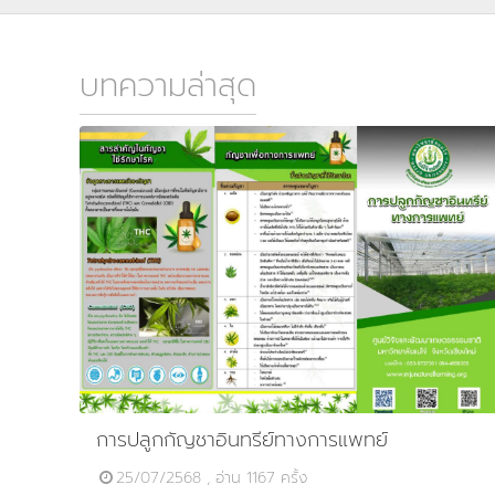
บทความล่าสุด
การปลูกกัญชาอินทรีย์ทางการแพทย์
25/07/2568 , อ่าน 1167 ครั้ง