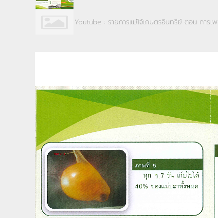
Youtube : รายการแม่โจ้เกษตรอินทรีย์ ตอน การเพา