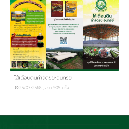
ไส้เดือนดินกำจัดขยะอินทรีย์
25/07/2568 , อ่าน 905 ครั้ง