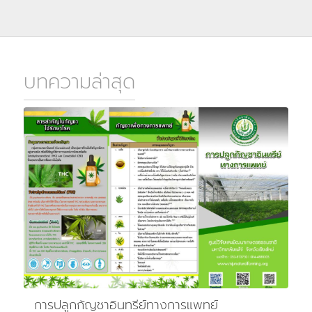
บทความล่าสุด
การปลูกกัญชาอินทรีย์ทางการแพทย์