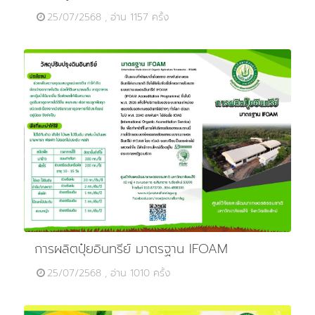
25/07/2568 , อ่าน 1157 ครั้ง
การผลิตปุ๋ยอินทรีย์ มาตรฐาน IFOAM
25/07/2568 , อ่าน 1010 ครั้ง