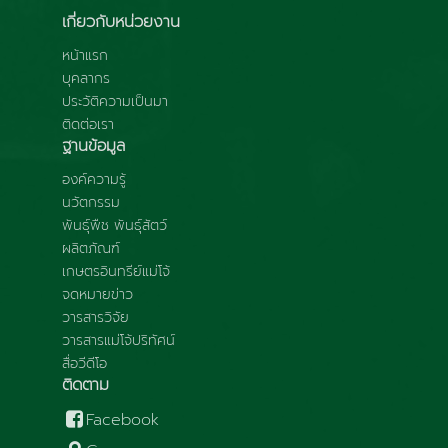
เกี่ยวกับหน่วยงาน
หน้าแรก
บุคลากร
ประวัติความเป็นมา
ติดต่อเรา
ฐานข้อมูล
องค์ความรู้
นวัตกรรม
พันธุ์พืช พันธุ์สัตว์
ผลิตภัณฑ์
เกษตรอินทรีย์แม่โจ้
จดหมายข่าว
วารสารวิจัย
วารสารแม่โจ้ปริทัศน์
สื่อวีดีโอ
ติดตาม
Facebook