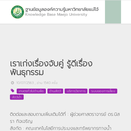
เราเก่งเรื่องจับคู่ รู้ดีเรื่อง
พันธุกรรม
10/07/2563
, อ่าน
1540
ครั้ง
เกษตรทั่วไปด้านพืช
ด้านสัตว์
บริการวิชาการ
ระบบของการเลี้ยง
สัตว์น้ำ
ติดต่อและสอบถามเพิ่มเติมได้ที่ : ผู้ช่วยศาสตราจารย์ ดร.นิส
รา กิจเจริญ
สังกัด : คณะเทคโนโลยีการประมงและทรัพยากรทางน้ำ