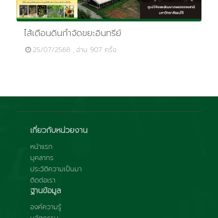
ไส้เดือนดินกำจัดขยะอินทรีย์
25/07/2568 , อ่าน 907 ครั้ง
เกี่ยวกับหน่วยงาน
หน้าแรก
บุคลากร
ประวัติความเป็นมา
ติดต่อเรา
ฐานข้อมูล
องค์ความรู้