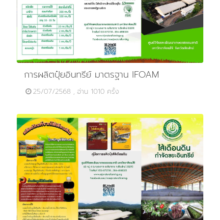
การผลิตปุ๋ยอินทรีย์ มาตรฐาน IFOAM
25/07/2568 , อ่าน 1010 ครั้ง