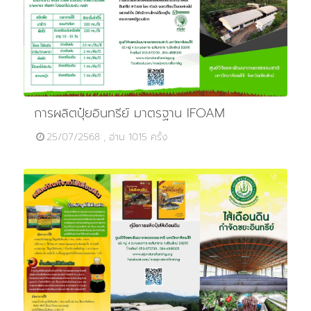
การผลิตปุ๋ยอินทรีย์ มาตรฐาน IFOAM
25/07/2568 , อ่าน 1015 ครั้ง