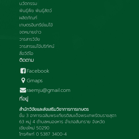
นวัตกรรม
พันธุ์พืช พันธุ์สัตว์
ผลิตภัณฑ์
เกษตรอินทรีย์แม่โจ้
จดหมายข่าว
วารสารวิจัย
วารสารแม่โจ้ปริทัศน์
สื่อวีดีโอ
ติดตาม
Facebook
Gmaps
raemju@gmail.com
ที่อยู่
สำนักวิจัยและส่งเสริมวิชาการการเกษตร
ชั้น 3 อาคารเฉลิมพระเกียรติสมเด็จพระเทพรัตนราชสุดา
63 หมู่ 4 ตำบลหนองหาร อำเภอสันทราย จังหวัด
เชียงใหม่ 50290
โทรศัพท์ 0 5387 3400-4