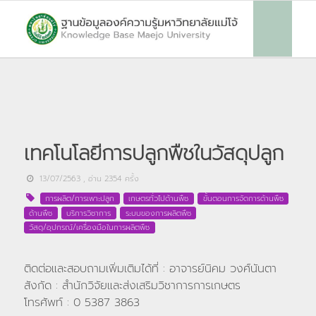
เทคโนโลยีการปลูกพืชในวัสดุปลูก
13/07/2563
, อ่าน
2354
ครั้ง
การผลิต/การเพาะปลูก
เกษตรทั่วไปด้านพืช
ขั้นตอนการจัดการด้านพืช
ด้านพืช
บริการวิชาการ
ระบบของการผลิตพืช
วัสดุ/อุปกรณ์/เครื่องมือในการผลิตพืช
ติดต่อและสอบถามเพิ่มเติมได้ที่ : อาจารย์นิคม วงศ์นันตา
สังกัด : สำนักวิจัยและส่งเสริมวิชาการการเกษตร
โทรศัพท์ : 0 5387 3863