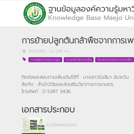
การย้ายปลูกต้นกล้าพืชจากการเพาะเล
13/07/2563
, อ่าน
2216
ครั้ง
การผลิต/การเพาะปลูก
เกษตรทั่วไปด้านพืช
ขั้นตอนการจัดการด้านพืช
ติดต่อและสอบถามเพิ่มเติมได้ที่ : นางสาวรังสิมา อัมพวัน
สังกัด : สำนักวิจัยและส่งเสริมวิชาการการเกษตร
โทรศัพท์ : 0 5387 3436
เอกสารประกอบ
ดาวน์โหลดเอกสาร