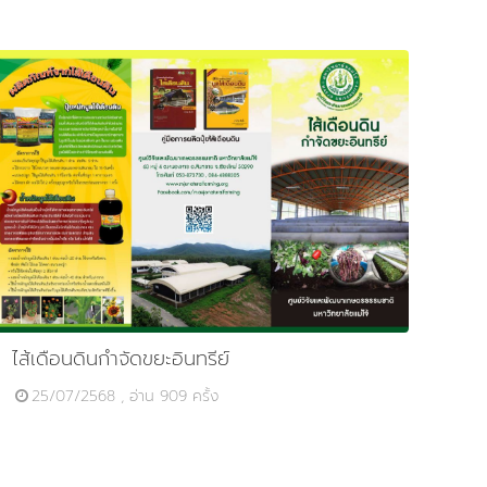
ไส้เดือนดินกำจัดขยะอินทรีย์
25/07/2568 , อ่าน 909 ครั้ง