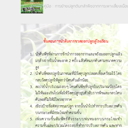
คู่มือ : การย้ายปลูกต้นกล้าพืชจากการเพาะเลี้ยงเนื้อเย