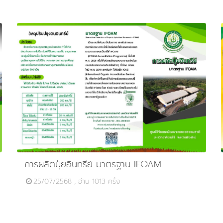
การผลิตปุ๋ยอินทรีย์ มาตรฐาน IFOAM
25/07/2568 , อ่าน 1013 ครั้ง