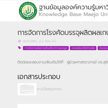
การจัดการโรงคัดบรรจุผลิตผลเกษ
13/07/2563
, อ่าน
1524
ครั้ง
การจัดการหลังการเก็บเกี่ยว/การแปรรูป
เกษตรอินทรีย์ด้านพืช
ขั้นตอน
ติดต่อและสอบถามเพิ่มเติมได้ที่ : ผู้ช่วยศาสตราจารย์ ดร.สุรั
เอกสารประกอบ
ดาวน์โหลดเอกสาร