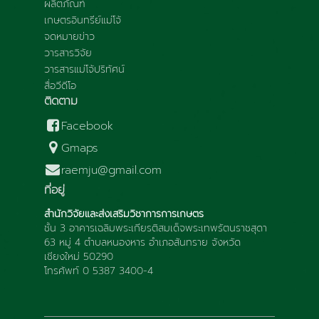
ผลิตภัณฑ์
เกษตรอินทรีย์แม่โจ้
จดหมายข่าว
วารสารวิจัย
วารสารแม่โจ้ปริทัศน์
สื่อวีดีโอ
ติดตาม
Facebook
Gmaps
raemju@gmail.com
ที่อยู่
สำนักวิจัยและส่งเสริมวิชาการการเกษตร
ชั้น 3 อาคารเฉลิมพระเกียรติสมเด็จพระเทพรัตนราชสุดา
63 หมู่ 4 ตำบลหนองหาร อำเภอสันทราย จังหวัด
เชียงใหม่ 50290
โทรศัพท์ 0 5387 3400-4