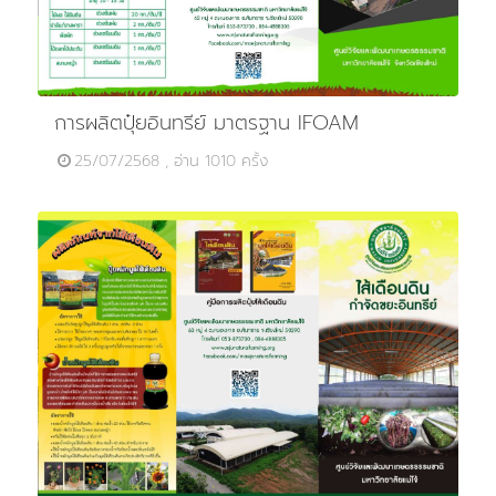
การผลิตปุ๋ยอินทรีย์ มาตรฐาน IFOAM
25/07/2568 , อ่าน 1010 ครั้ง