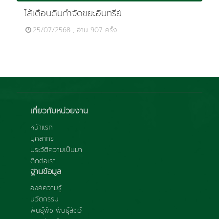
ไส้เดือนดินกำจัดขยะอินทรีย์
25/07/2568 , อ่าน 907 ครั้ง
เกี่ยวกับหน่วยงาน
หน้าแรก
บุคลากร
ประวัติความเป็นมา
ติดต่อเรา
ฐานข้อมูล
องค์ความรู้
นวัตกรรม
พันธุ์พืช พันธุ์สัตว์