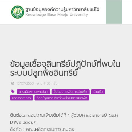
ข้อมูลเชื้อจุลินทรีย์ปฏิปักษ์ที่พบใน
ระบบปลูกพืชอินทรีย์
13/07/2563
, อ่าน
1435
ครั้ง
การผลิต/การเพาะปลูก
ขั้นตอนการจัดการด้านพืช
ด้านพืช
บริการวิชาการ
วัสดุ/อุปกรณ์/เครื่องมือในการผลิตพืช
ติดต่อและสอบถามเพิ่มเติมได้ที่ : ผู้ช่วยศาสตราจารย์ ดร.ศ
มาพร แสงยศ
สังกัด : คณะผลิตกรรมการเกษตร