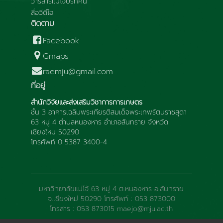
วารสารแม่โจ้ปริทัศน์
สื่อวีดีโอ
ติดตาม
Facebook
Gmaps
raemju@gmail.com
ที่อยู่
สำนักวิจัยและส่งเสริมวิชาการการเกษตร
ชั้น 3 อาคารเฉลิมพระเกียรติสมเด็จพระเทพรัตนราชสุดา
63 หมู่ 4 ตำบลหนองหาร อำเภอสันทราย จังหวัด
เชียงใหม่ 50290
โทรศัพท์ 0 5387 3400-4
มหาวิทยาลัยแม่โจ้ 63 หมู่ 4 ต.หนองหาร อ.สันทราย
จ.เชียงใหม่ 50290 โทรศัพท์ : 053 873000
โทรสาร : 053 873015 maejo@mju.ac.th