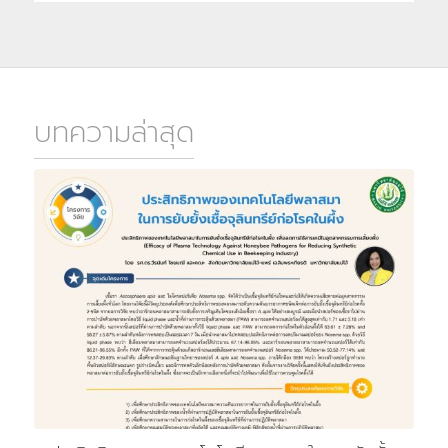
บทความล่าสุด