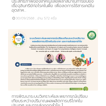
ประสิทธิภาพของเทคโนโลยีพลาสมาในการยับยั้ง
เชื้อจุลินทรีย์ก่อโรคในผึ้ง เพื่อลดการใช้สารเคมีใน
อุตสาห...
30/09/2568 , อ่าน 572 ครั้ง
การพัฒนาระบบวิเคราะห์และพยากรณ์เปรียบ
เทียบระหว่างปริมาณผลผลิตการบริโภคใน
ประเทศ และการส่งออกลำไย โ...