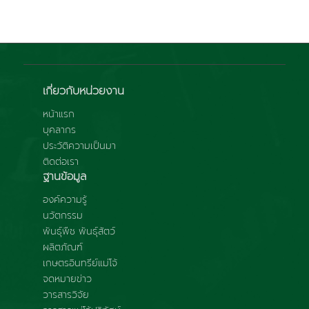
เกี่ยวกับหน่วยงาน
หน้าแรก
บุคลากร
ประวัติความเป็นมา
ติดต่อเรา
ฐานข้อมูล
องค์ความรู้
นวัตกรรม
พันธุ์พืช พันธุ์สัตว์
ผลิตภัณฑ์
เกษตรอินทรีย์แม่โจ้
จดหมายข่าว
วารสารวิจัย