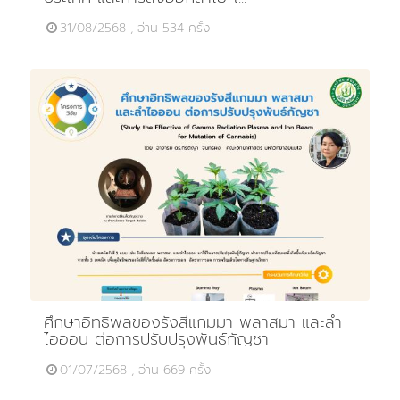
31/08/2568 , อ่าน 534 ครั้ง
ศึกษาอิทธิพลของรังสีแกมมา พลาสมา และลำ
ไอออน ต่อการปรับปรุงพันธ์กัญชา
01/07/2568 , อ่าน 669 ครั้ง