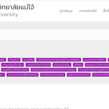
ฐานข้อมูล
เกษตรอินทรีย์
สื่ออ
ตพืช
ด้านสัตว์
งานวิจัย
วัสดุ/อุปกรณ์/เครื่องมือในการผลิตพืช
ระบบของการเลี้ยง
การแปรรูปด้านพืช
เกษตรทั่วไปด้านสัตว์
เกษตรอัจฉริยะ
พืชผัก
ขั้นตอนการจัดการด้า
เกษตรอินทรีย์ด้านสัตว์
การจัดการหลังการเก็บเกี่ยว/การแปรรูป
การจัดการหลังการผลิต/กา
ญชา
การควบคุมวัชพืชโดยชีววิธี
การรับรองมาตรฐาน
ผลิตภัณฑ์จากสัตว์
ประมงอินทรีย์