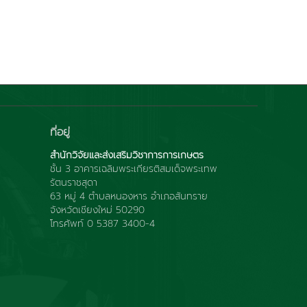
ที่อยู่
สำนักวิจัยและส่งเสริมวิชาการการเกษตร
ชั้น 3 อาคารเฉลิมพระเกียรติสมเด็จพระเทพ
รัตนราชสุดา
63 หมู่ 4 ตำบลหนองหาร อำเภอสันทราย
จังหวัดเชียงใหม่ 50290
โทรศัพท์ 0 5387 3400-4