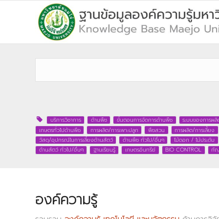
บริการวิชาการ
ด้านพืช
ขั้นตอนการจัดการด้านพืช
ระบบของการผลิ
เกษตรทั่วไปด้านพืช
การผลิต/การเพาะปลูก
พืชสวน
การผลิต/การเลี้ยง
วัสดุ/อุปกรณ์ในการเลี้ยงด้านสัตว์
ด้านพืช ทั่วไป/อื่นๆ
ไม้ดอก / ไม้ประดับ
ด้านสัตว์ ทั่วไป/อื่นๆ
ฐานเรียนรู้
เกษตรอินทรีย์
BIO CONTROL
กั
องค์ความรู้