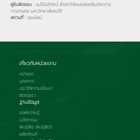
ผู้รับผิดชอบ :
แม่โจ้ปริทัศน์ สำนักวิจัยและส่งเสริมวิชาการ
การเกษตร มหาวิทยาลัยแม่โจ้
สถานที่ :
ออนไลน์
เกี่ยวกับหน่วยงาน
หน้าแรก
บุคลากร
ประวัติความเป็นมา
ติดต่อเรา
ฐานข้อมูล
องค์ความรู้
นวัตกรรม
พันธุ์พืช พันธุ์สัตว์
ผลิตภัณฑ์