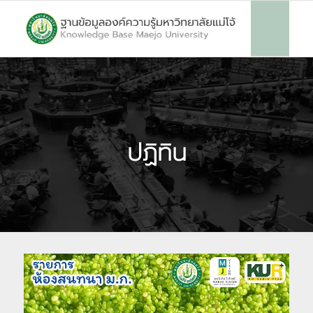
ปฏิทิน