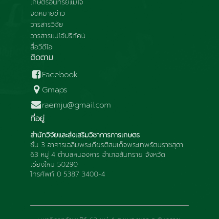
เกษตรอินทรีย์แม่โจ้
จดหมายข่าว
วารสารวิจัย
วารสารแม่โจ้ปริทัศน์
สื่อวีดีโอ
ติดตาม
Facebook
Gmaps
raemju@gmail.com
ที่อยู่
สำนักวิจัยและส่งเสริมวิชาการการเกษตร
ชั้น 3 อาคารเฉลิมพระเกียรติสมเด็จพระเทพรัตนราชสุดา
63 หมู่ 4 ตำบลหนองหาร อำเภอสันทราย จังหวัด
เชียงใหม่ 50290
โทรศัพท์ 0 5387 3400-4