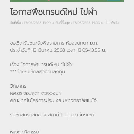
โอกาสพืชเทรนด์ใหม่ ไข่ผำ
วันที่เริ่ม :
13/03/2568 13:00 น.
วันที่สิ้นสุด :
13/03/2568 14:00 น.
ทั้งวัน
ขอเชิญรับชม/รับฟังรายการ ห้องสนทนา ม.ก.
ประจำวันที่ 13 มีนาคม 2568 เวลา 13.05-13.55 น.
เรื่อง โอกาสพืชเทรนด์ใหม่ "ไข่ผำ"
***มือใหม่เช็คลิสต์ก่อนลงทุน
วิทยากร
ผศ.ดร.จอมสุดา ดวงวงษา
คณะเทคโนโลยีการประมงฯ มหาวิทยาลัยแม่โจ้
รับชมสตรีมสดของ สถานีวิทยุ ม.ก.เชียงใหม่
หมวด :
กิจกรรม