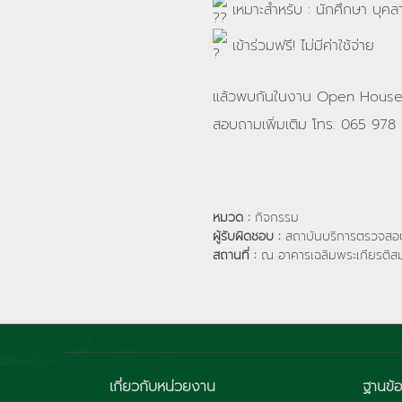
เหมาะสำหรับ : นักศึกษา บุคลาก
เข้าร่วมฟรี! ไม่มีค่าใช้จ่าย
แล้วพบกันในงาน Open House ที่
สอบถามเพิ่มเติม โทร. 065 978
หมวด :
กิจกรรม
ผู้รับผิดชอบ :
สถาบันบริการตรวจสอบ
สถานที่ :
ณ อาคารเฉลิมพระเกียรติสม
เกี่ยวกับหน่วยงาน
ฐานข้อ