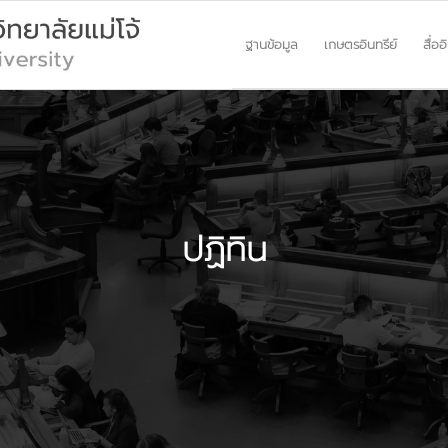
ฐานข้อมูล
เกษตรอินทรีย์
สื่ออ
ปฏิทิน