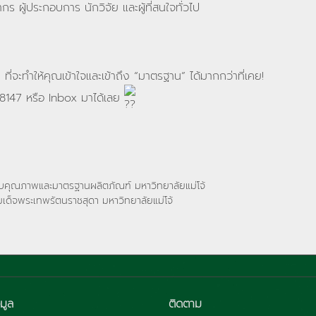
ร ผู้ประกอบการ นักวิจัย และผู้ที่สนใจทั่วไป
จะทำให้คุณเข้าใจและเข้าถึง “มาตรฐาน” ได้มากกว่าที่เคย!
 8147 หรือ Inbox มาได้เลย
คุณภาพและมาตรฐานผลิตภัณฑ์ มหาวิทยาลัยแม่โจ้
เด็จพระเทพรัตนราชสุดา มหาวิทยาลัยแม่โจ้
มูล
ติดตาม