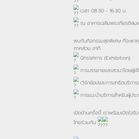
เวลา 08.30 - 16.30 น.
ณ อาคารเฉลิมพระเกียรติสมเด
พบกับกิจกรรมสุดพิเศษ ที่จะพาค
ภาคส่วน อาทิ
นิทรรศการ (Exhibition)
การบรรยายและเสวนาโดยผู้เช
เวิร์กช้อปและการสาธิตบริการ
การแนะนำบริการสำหรับผู้ประก
เปิดบ้านครั้งนี้ เราพร้อมเปิด
ไทยร่วมกัน