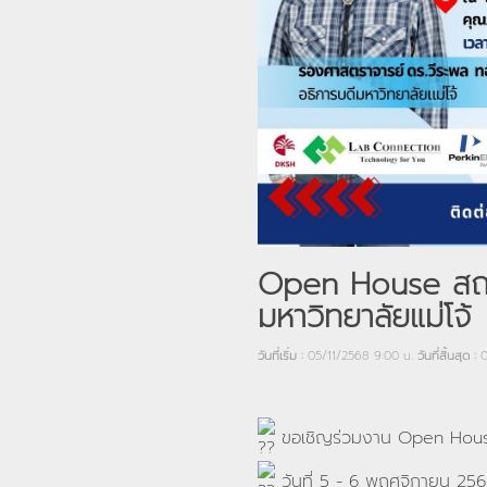
Open House สถา
มหาวิทยาลัยแม่โจ้
วันที่เริ่ม :
05/11/2568 9:00 น.
วันที่สิ้นสุด :
0
ขอเชิญร่วมงาน Open House
วันที่ 5 - 6 พฤศจิกายน 25