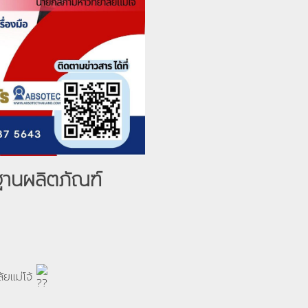
านผลิตภัณฑ์
ยแม่โจ้