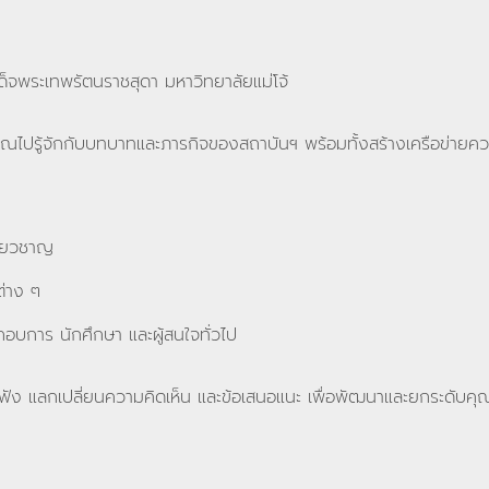
็จพระเทพรัตนราชสุดา มหาวิทยาลัยแม่โจ้
ุณไปรู้จักกับบทบาทและภารกิจของสถาบันฯ พร้อมทั้งสร้างเครือข่าย
ี่ยวชาญ
ต่าง ๆ
อบการ นักศึกษา และผู้สนใจทั่วไป
ใจรับฟัง แลกเปลี่ยนความคิดเห็น และข้อเสนอแนะ เพื่อพัฒนาและยกระด