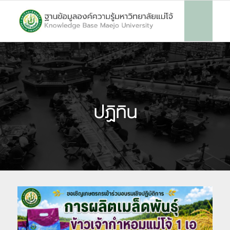
ปฏิทิน