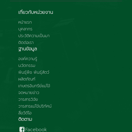
เกี่ยวกับหน่วยงาน
หน้าแรก
บุคลากร
ประวัติความเป็นมา
ติดต่อเรา
ฐานข้อมูล
องค์ความรู้
นวัตกรรม
พันธุ์พืช พันธุ์สัตว์
ผลิตภัณฑ์
เกษตรอินทรีย์แม่โจ้
จดหมายข่าว
วารสารวิจัย
วารสารแม่โจ้ปริทัศน์
สื่อวีดีโอ
ติดตาม
Facebook